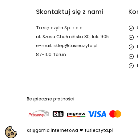
Skontaktuj się z nami
Ko
Tu się czyta Sp. z o.o.
ul. Szosa Chełmińska 30, lok. 905
e-mail: sklep@tusieczyta.pl
87-100 Toruń
Bezpieczne płatności
Księgarnia internetowa ❤ tusieczyta.pl