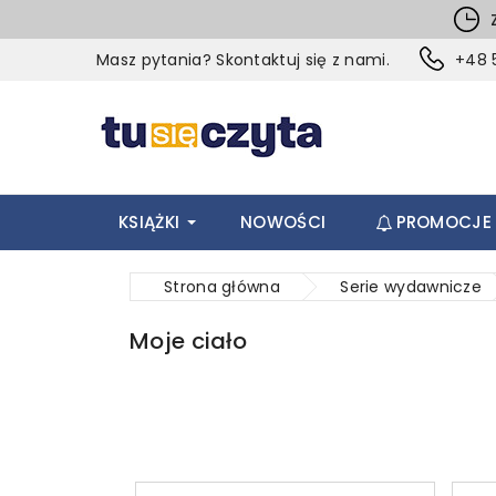
Z
Masz pytania? Skontaktuj się z nami.
+48 5
KSIĄŻKI
NOWOŚCI
PROMOCJE
Strona główna
Serie wydawnicze
Moje ciało