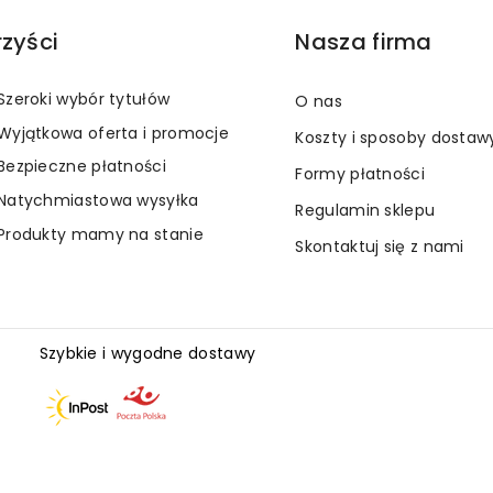
rzyści
Nasza firma
Szeroki wybór tytułów
O nas
Wyjątkowa oferta i promocje
Koszty i sposoby dostaw
Bezpieczne płatności
Formy płatności
Natychmiastowa wysyłka
Regulamin sklepu
Produkty mamy na stanie
Skontaktuj się z nami
Szybkie i wygodne dostawy