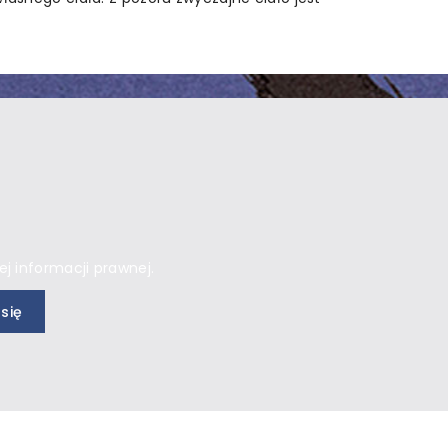
j informacji prawnej.