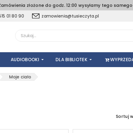
amówienia złożone do godz. 12:00 wysyłamy tego samego 
15 01 80 90
zamowienia@tusieczyta.pl
AUDIOBOOKI
DLA BIBLIOTEK
WYPRZED
Moje ciało
Sortuj 