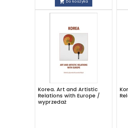
Do koszyka
Korea. Art and Artistic
Kor
Relations with Europe /
Rel
wyprzedaż