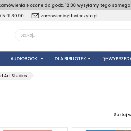
amówienia złożone do godz. 12:00 wysyłamy tego samego 
15 01 80 90
zamowienia@tusieczyta.pl
AUDIOBOOKI
DLA BIBLIOTEK
WYPRZED
d Art Studies
Sortuj 