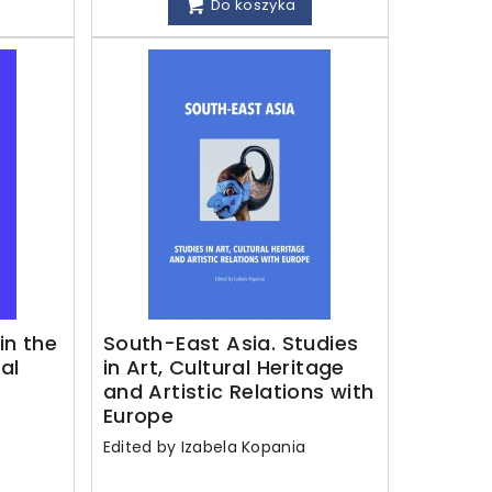
Do koszyka
in the
South-East Asia. Studies
al
in Art, Cultural Heritage
and Artistic Relations with
Europe
Edited by Izabela Kopania