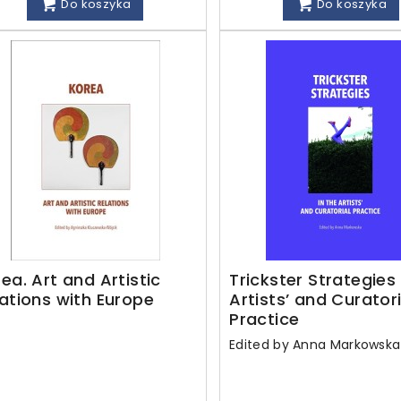
Do koszyka
Do koszyka
ea. Art and Artistic
Trickster Strategies 
ations with Europe
Artists’ and Curatori
Practice
Edited by Anna Markowska