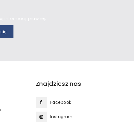
j informacji prawnej.
Znajdziesz nas
Facebook
y
Instagram