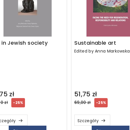
 in Jewish society
Sustainable art
Edited by Anna Markowska
75 zł
51,75 zł
ular
Regular
0 zł
69,00 zł
-25%
-25%
ce
price
czegóły
Szczegóły