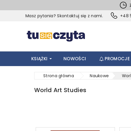
Z
Masz pytania? Skontaktuj się z nami.
+48 5
KSIĄŻKI
NOWOŚCI
PROMOCJE
Strona główna
Naukowe
Worl
World Art Studies