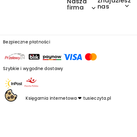
Znajdziesz
Nasza
nas

firma

Bezpieczne płatności
Szybkie i wygodne dostawy
Księgarnia internetowa ❤ tusieczyta.pl