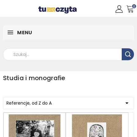
0
MENU
Studia i monografie

Referencje, od Z do A