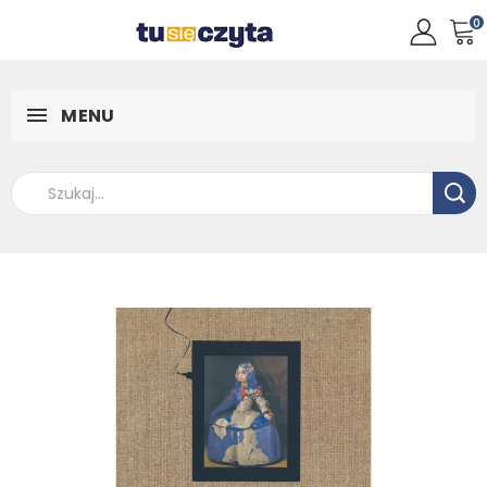
0
MENU