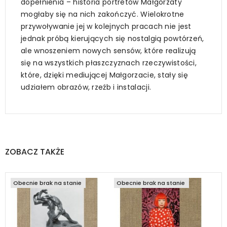
dopełnienia – historia portretów Małgorzaty
mogłaby się na nich zakończyć. Wielokrotne
przywoływanie jej w kolejnych pracach nie jest
jednak próbą kierujących się nostalgią powtórzeń,
ale wnoszeniem nowych sensów, które realizują
się na wszystkich płaszczyznach rzeczywistości,
które, dzięki mediującej Małgorzacie, stały się
udziałem obrazów, rzeźb i instalacji.
ZOBACZ TAKŻE
Obecnie brak na stanie
Obecnie brak na stanie