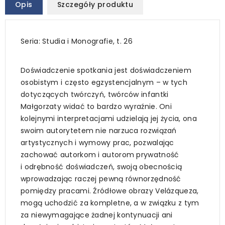
Opis
Szczegóły produktu
Seria: Studia i Monografie, t. 26
Doświadczenie spotkania jest doświadczeniem
osobistym i często egzystencjalnym – w tych
dotyczących twórczyń, twórców infantki
Małgorzaty widać to bardzo wyraźnie. Oni
kolejnymi interpretacjami udzielają jej życia, ona
swoim autorytetem nie narzuca rozwiązań
artystycznych i wymowy prac, pozwalając
zachować autorkom i autorom prywatność
i odrębność doświadczeń, swoją obecnością
wprowadzając raczej pewną równorzędność
pomiędzy pracami. Źródłowe obrazy Velázqueza,
mogą uchodzić za kompletne, a w związku z tym
za niewymagające żadnej kontynuacji ani