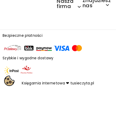
Znajdziesz
Nasza
nas

firma

Bezpieczne płatności
Szybkie i wygodne dostawy
Księgarnia internetowa ❤ tusieczyta.pl