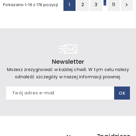
…
1
2
3
11
Pokazano 1-16 z 176 pozycji

Newsletter
Możesz zrezygnować w każdej chwili. W tym celu należy
odnaleźć szczegóły w naszej informacji prawnej.