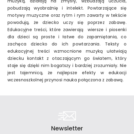
muzyką, działają na zmysły, wzbudzają uczucia,
pobudzają wyobraźnię i intelekt. Powtarzające się
motywy muzyczne oraz rytm i rym zawarty w tekście
powodują, że dziecko uczy się poprzez zabawę.
Edukacyjne treści, które zawierają wiersze i piosenki
dla dzieci są proste i łatwe do zapamiętania, co
zachęca dziecko do ich powtarzania. Teksty o
edukacyjnej treści wzmocnione muzyką ułatwiają
dziecku kontakt z otaczającym go światem, który
staje się dzięki nim bogatszy i bardziej zrozumiały. Nie
jest tajemnicą, że najlepsze efekty w edukacji
wczesnoszkolnej przynosi nauka połączona z zabawą.
Newsletter