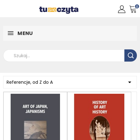
0
MENU

Referencje, od Z do A