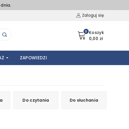
dnia.
Zaloguj się
0
Koszyk
0,00 zł
AŻ
ZAPOWIEDZI
ia
Do czytania
Do słuchania