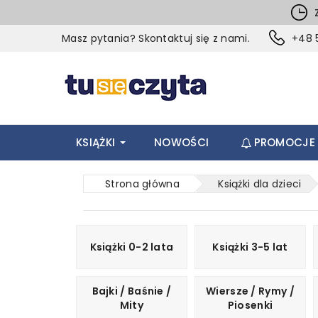
Z
Masz pytania? Skontaktuj się z nami.
+48 5
KSIĄŻKI
NOWOŚCI
PROMOCJE
Strona główna
Książki dla dzieci
Książki 0-2 lata
Książki 3-5 lat
Bajki / Baśnie /
Wiersze / Rymy /
Mity
Piosenki