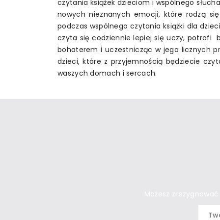
czytania książek dzieciom i wspólnego słuc
nowych nieznanych emocji, które rodzą się
podczas wspólnego czytania książki dla dzieci
czyta się codziennie lepiej się uczy, potr
bohaterem i uczestnicząc w jego licznych prz
dzieci, które z przyjemnością będziecie czy
waszych domach i sercach.
Możesz zrezygnować w