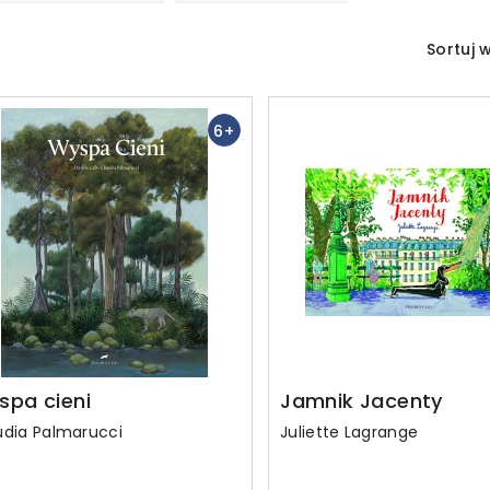
Sortuj 
6+
spa cieni
Jamnik Jacenty
udia Palmarucci
Juliette Lagrange