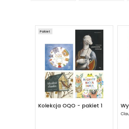
Pakiet
Kolekcja OQO - pakiet 1
Wy
Cla