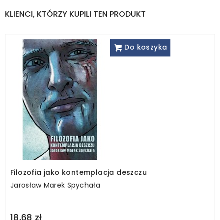
KLIENCI, KTÓRZY KUPILI TEN PRODUKT
Do koszyka
Filozofia jako kontemplacja deszczu
Jarosław Marek Spychała
Regular
18,68 zł