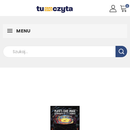
0
MENU