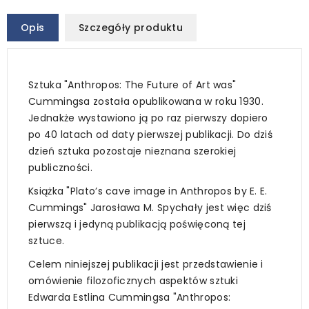
Opis
Szczegóły produktu
Sztuka "Anthropos: The Future of Art was"
Cummingsa została opublikowana w roku 1930.
Jednakże wystawiono ją po raz pierwszy dopiero
po 40 latach od daty pierwszej publikacji. Do dziś
dzień sztuka pozostaje nieznana szerokiej
publiczności.
Książka "Plato’s cave image in Anthropos by E. E.
Cummings" Jarosława M. Spychały jest więc dziś
pierwszą i jedyną publikacją poświęconą tej
sztuce.
Celem niniejszej publikacji jest przedstawienie i
omówienie filozoficznych aspektów sztuki
Edwarda Estlina Cummingsa "Anthropos: