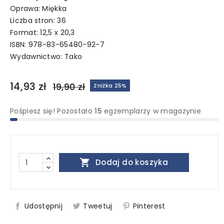
Oprawa: Miękka
Liczba stron: 36
Format: 12,5 x 20,3
ISBN: 978-83-65480-92-7
Wydawnictwo:
Tako
14,93 zł
19,90 zł
Zniżka 25%
Pośpiesz się! Pozostało
15
egzemplarzy w magazynie

Dodaj do koszyka
Udostępnij
Tweetuj
Pinterest