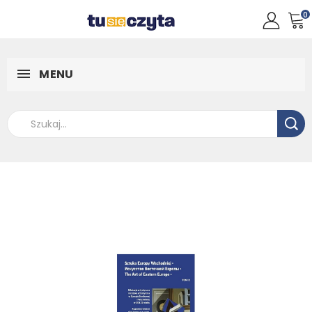
0
MENU