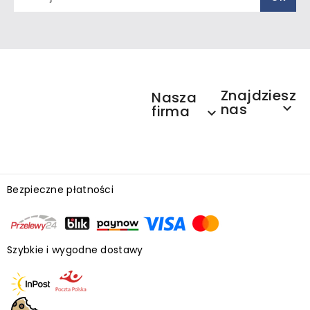
Znajdziesz
Nasza
nas

firma

Bezpieczne płatności
Szybkie i wygodne dostawy