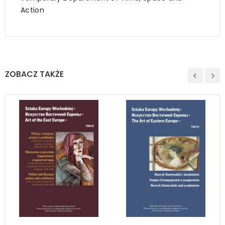
Action
ZOBACZ TAKŻE