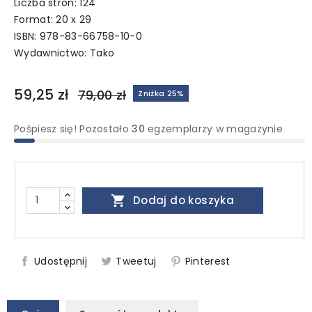
Liczba stron: 124
Format: 20 x 29
ISBN: 978-83-66758-10-0
Wydawnictwo:
Tako
59,25 zł
79,00 zł
Zniżka 25%
Pośpiesz się! Pozostało
30
egzemplarzy w magazynie

Dodaj do koszyka
Udostępnij
Tweetuj
Pinterest