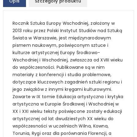
Opis
Szczegóły produktu
Rocznik Sztuka Europy Wschodniej, założony w
2013 roku przez Polski Instytut Studiów nad Sztuką
Świata w Warszawie, jest międzynarodowym
pismem naukowym, poświęconym sztuce i
kulturze artystycznej Europy Środkowo-
Wschodniej i Wschodniej, zwłaszcza od XVIII wieku
do współczesności. Publikowane są w nim
materiały z konferencji i studia problemowe,
dotyczące kluczowych zagadnień sztuki regionu i
jego związków z innymi kręgami kulturowymi.
Zawarte w IX tomie Edukacja artystyczna i krytyka
artystyczna w Europie Środkowej i Wschodniej w
XX i XXI wieku teksty poświęcone zostały edukacji
artystycznej od lat dwudziestych XX wieku do
współczesności w uczelniach Wilna, Kowna,
Torunia, Rygi oraz dla porównania Florencji, a