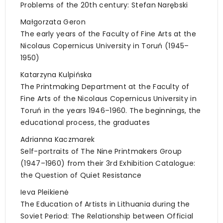
Problems of the 20th century: Stefan Narębski
Małgorzata Geron
The early years of the Faculty of Fine Arts at the
Nicolaus Copernicus University in Toruń (1945–
1950)
Katarzyna Kulpińska
The Printmaking Department at the Faculty of
Fine Arts of the Nicolaus Copernicus University in
Toruń in the years 1946–1960. The beginnings, the
educational process, the graduates
Adrianna Kaczmarek
Self-portraits of The Nine Printmakers Group
(1947–1960) from their 3rd Exhibition Catalogue:
the Question of Quiet Resistance
Ieva Pleikienė
The Education of Artists in Lithuania during the
Soviet Period: The Relationship between Official