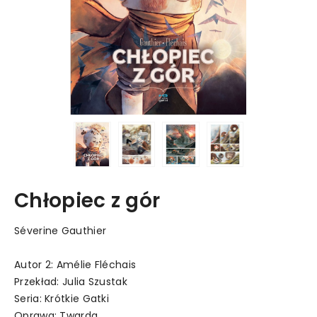
Chłopiec z gór
Séverine Gauthier
Autor 2: Amélie Fléchais
Przekład: Julia Szustak
Seria: Krótkie Gatki
Oprawa: Twarda