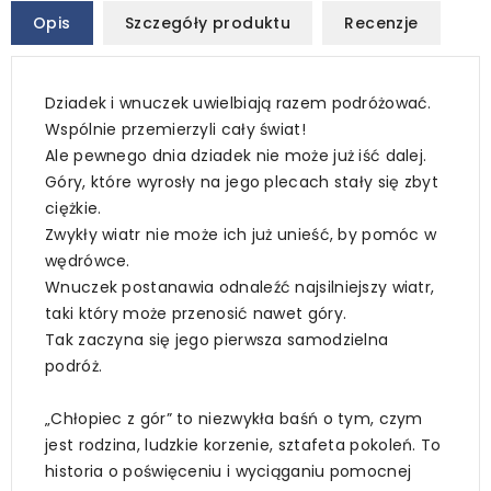
Opis
Szczegóły produktu
Recenzje
Dziadek i wnuczek uwielbiają razem podróżować.
Wspólnie przemierzyli cały świat!
Ale pewnego dnia dziadek nie może już iść dalej.
Góry, które wyrosły na jego plecach stały się zbyt
ciężkie.
Zwykły wiatr nie może ich już unieść, by pomóc w
wędrówce.
Wnuczek postanawia odnaleźć najsilniejszy wiatr,
taki który może przenosić nawet góry.
Tak zaczyna się jego pierwsza samodzielna
podróż.
„Chłopiec z gór” to niezwykła baśń o tym, czym
jest rodzina, ludzkie korzenie, sztafeta pokoleń. To
historia o poświęceniu i wyciąganiu pomocnej