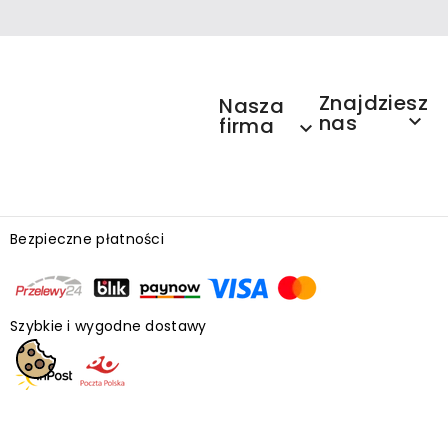
Znajdziesz
Nasza
nas

firma

Bezpieczne płatności
Szybkie i wygodne dostawy
Księgarnia internetowa ❤ tusieczyta.pl