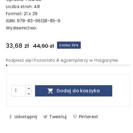
Liczba stron: 48
Format: 21 x 29
ISBN: 978-83-66128-85-9
Wydawnictwo:
33,68 zł
44,90 zł
Zniżka 25%
Pośpiesz się! Pozostało
4
egzemplarzy w magazynie

Dodaj do koszyka
Udostępnij
Tweetuj
Pinterest