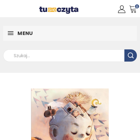
0
MENU