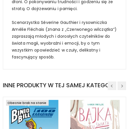
dłoni. O pokonywaniu trudności i godzeniu się ze
stratą. O dojrzewaniu i pamięci.
Scenarzystka Séverine Gauthier i rysowniczka
Amélie Fléchais (znana z „Czerwonego wilczątka”)
zapraszają młodych i dorosłych czytelników do
świata magii, wyobraźni i emocji, by o tym
wszystkim opowiedzieć w czuły, delikatny i
fascynujący sposób.
INNE PRODUKTY W TEJ SAMEJ KATEGORII
Obecnie brak na stanie