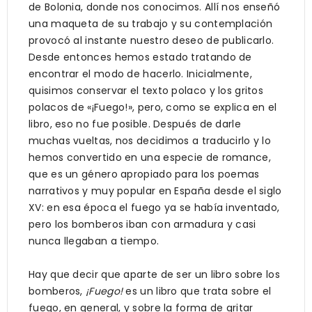
de Bolonia, donde nos conocimos. Allí nos enseñó
una maqueta de su trabajo y su contemplación
provocó al instante nuestro deseo de publicarlo.
Desde entonces hemos estado tratando de
encontrar el modo de hacerlo. Inicialmente,
quisimos conservar el texto polaco y los gritos
polacos de «¡Fuego!», pero, como se explica en el
libro, eso no fue posible. Después de darle
muchas vueltas, nos decidimos a traducirlo y lo
hemos convertido en una especie de romance,
que es un género apropiado para los poemas
narrativos y muy popular en España desde el siglo
XV: en esa época el fuego ya se había inventado,
pero los bomberos iban con armadura y casi
nunca llegaban a tiempo.
Hay que decir que aparte de ser un libro sobre los
bomberos,
¡Fuego!
es un libro que trata sobre el
fuego, en general, y sobre la forma de gritar