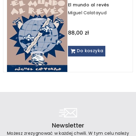
El mundo al revés
Miguel Calatayud
88,00 zł
Do koszyka
Newsletter
Możesz zrezygnować w każdej chwili. W tym celu należy