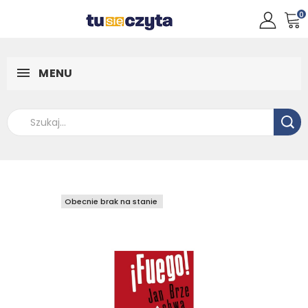
0
MENU
Obecnie brak na stanie
Obecnie brak na stanie