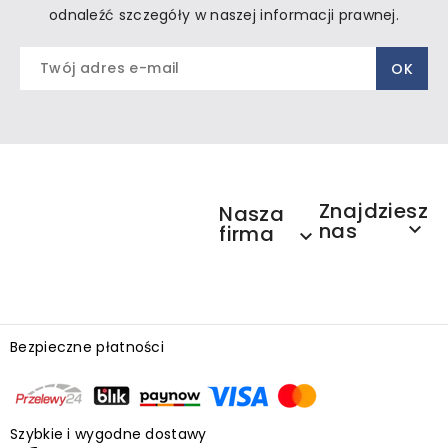
odnaleźć szczegóły w naszej informacji prawnej.
Znajdziesz
Nasza
nas

firma

Bezpieczne płatności
Szybkie i wygodne dostawy