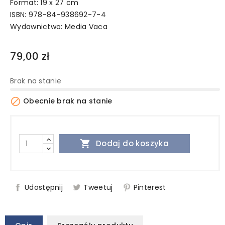
Format: 19 x 27 cm
ISBN: 978-84-938692-7-4
Wydawnictwo:
Media Vaca
79,00 zł
Brak na stanie

Obecnie brak na stanie

Dodaj do koszyka
Udostępnij
Tweetuj
Pinterest