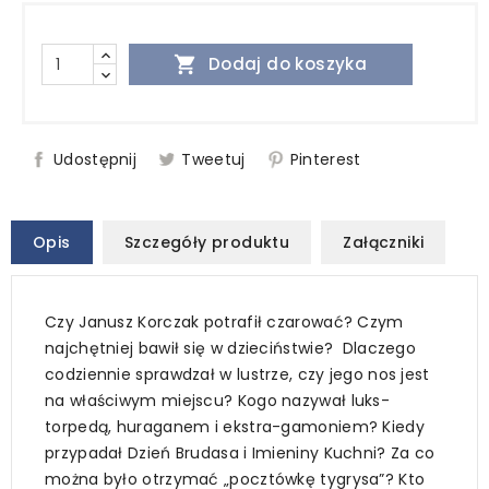

Dodaj do koszyka
Udostępnij
Tweetuj
Pinterest
Opis
Szczegóły produktu
Załączniki
Czy Janusz Korczak potrafił czarować? Czym
najchętniej bawił się w dzieciństwie? Dlaczego
codziennie sprawdzał w lustrze, czy jego nos jest
na właściwym miejscu? Kogo nazywał luks-
torpedą, huraganem i ekstra-gamoniem? Kiedy
przypadał Dzień Brudasa i Imieniny Kuchni? Za co
można było otrzymać „pocztówkę tygrysa”? Kto