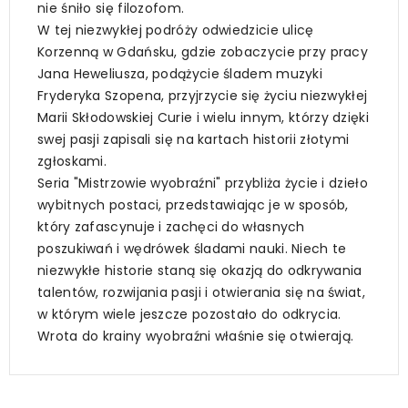
nie śniło się filozofom.
W tej niezwykłej podróży odwiedzicie ulicę
Korzenną w Gdańsku, gdzie zobaczycie przy pracy
Jana Heweliusza, podążycie śladem muzyki
Fryderyka Szopena, przyjrzycie się życiu niezwykłej
Marii Skłodowskiej Curie i wielu innym, którzy dzięki
swej pasji zapisali się na kartach historii złotymi
zgłoskami.
Seria "Mistrzowie wyobraźni" przybliża życie i dzieło
wybitnych postaci, przedstawiając je w sposób,
który zafascynuje i zachęci do własnych
poszukiwań i wędrówek śladami nauki. Niech te
niezwykłe historie staną się okazją do odkrywania
talentów, rozwijania pasji i otwierania się na świat,
w którym wiele jeszcze pozostało do odkrycia.
Wrota do krainy wyobraźni właśnie się otwierają.