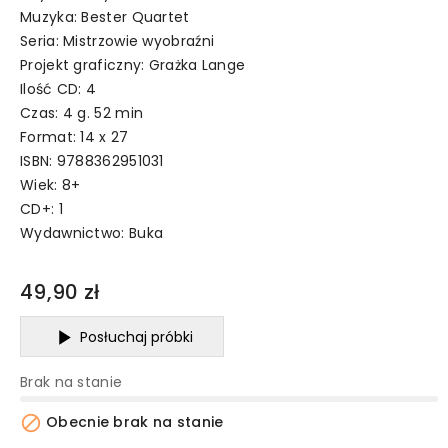
Muzyka: Bester Quartet
Seria: Mistrzowie wyobraźni
Projekt graficzny: Grażka Lange
Ilość CD: 4
Czas: 4 g. 52 min
Format: 14 x 27
ISBN: 9788362951031
Wiek: 8+
CD+: 1
Wydawnictwo:
Buka
49,90 zł
Posłuchaj próbki
Brak na stanie

Obecnie brak na stanie