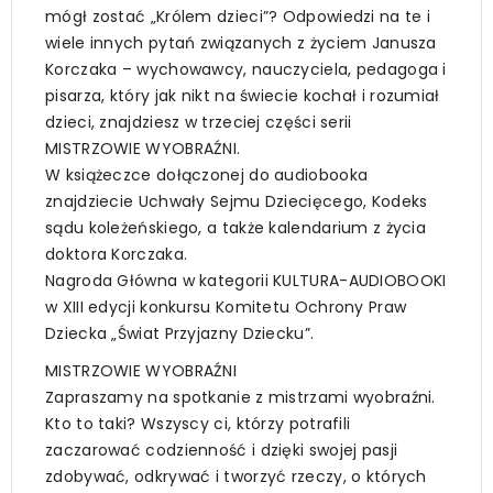
mógł zostać „Królem dzieci”? Odpowiedzi na te i
wiele innych pytań związanych z życiem Janusza
Korczaka – wychowawcy, nauczyciela, pedagoga i
pisarza, który jak nikt na świecie kochał i rozumiał
dzieci, znajdziesz w trzeciej części serii
MISTRZOWIE WYOBRAŹNI.
W książeczce dołączonej do audiobooka
znajdziecie Uchwały Sejmu Dziecięcego, Kodeks
sądu koleżeńskiego, a także kalendarium z życia
doktora Korczaka.
Nagroda Główna w kategorii KULTURA-AUDIOBOOKI
w XIII edycji konkursu Komitetu Ochrony Praw
Dziecka „Świat Przyjazny Dziecku”.
MISTRZOWIE WYOBRAŹNI
Zapraszamy na spotkanie z mistrzami wyobraźni.
Kto to taki? Wszyscy ci, którzy potrafili
zaczarować codzienność i dzięki swojej pasji
zdobywać, odkrywać i tworzyć rzeczy, o których