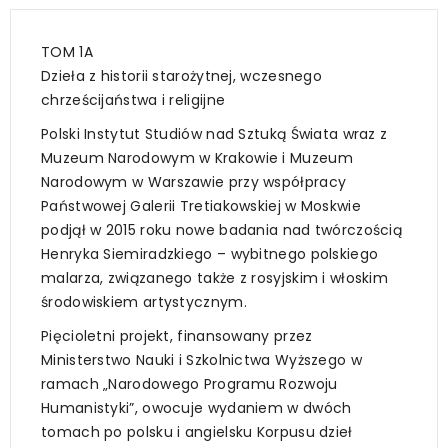
TOM 1A
Dzieła z historii starożytnej, wczesnego
chrześcijaństwa i religijne
Polski Instytut Studiów nad Sztuką Świata wraz z
Muzeum Narodowym w Krakowie i Muzeum
Narodowym w Warszawie przy współpracy
Państwowej Galerii Tretiakowskiej w Moskwie
podjął w 2015 roku nowe badania nad twórczością
Henryka Siemiradzkiego – wybitnego polskiego
malarza, związanego także z rosyjskim i włoskim
środowiskiem artystycznym.
Pięcioletni projekt, finansowany przez
Ministerstwo Nauki i Szkolnictwa Wyższego w
ramach „Narodowego Programu Rozwoju
Humanistyki”, owocuje wydaniem w dwóch
tomach po polsku i angielsku Korpusu dzieł