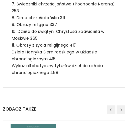
7. Świeczniki chrześcijaństwa (Pochodnie Nerona)
253
8. Dirce chrześcijańska 311
9. Obrazy religijne 337
10. Dzieła do świątyni Chrystusa Zbawiciela w
Moskwie 365
11. Obrazy z życia religijnego 401
Dzieła Henryka Siemiradzkiego w układzie
chronologicznym 415
Wykaz alfabetyczny tytułów dzieł do układu
chronologicznego 458
ZOBACZ TAKŻE