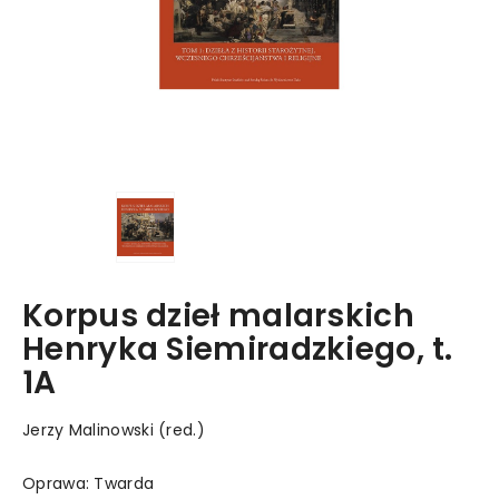
Korpus dzieł malarskich
Henryka Siemiradzkiego, t.
1A
Jerzy Malinowski (red.)
Oprawa: Twarda