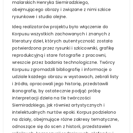
malarskich Henryka Siemiradzkiego,
obejmującego obrazy i związane z nimi szkice
rysunkowe i studia olejne.
Ideą realizatorów projektu było włączenie do
Korpusu wszystkich zachowanych i znanych z
literatury dzieł, których autentyczność została
potwierdzona przez rysunki i szkicowniki, grafikę
reprodukcyjną i stare fotografie z pracowni,
wreszcie przez badania technologiczne. Twórcy
Korpusu zgromadzili bibliografię i informacje o
udziale każdego obrazu w wystawach, zebrali listy
i źródła, opracowali jego historię, przedstawili
ikonografię, by ostatecznie podjąć próbę
interpretacji dzieła na tle twórczości
Siemiradzkiego, jak również artystycznych i
intelektualnych nurtów epoki. Korpus podzielono
na działy, obejmujące różne zakresy tematyczne,
odnoszące się do scen z historii, przedstawień