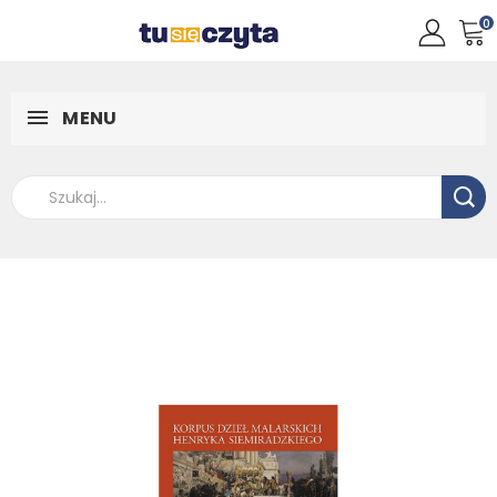
0
MENU