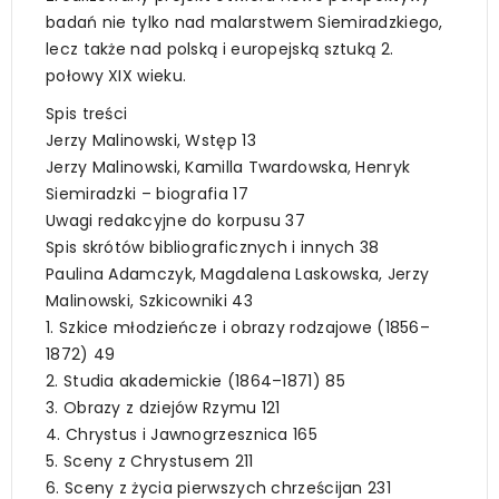
badań nie tylko nad malarstwem Siemiradzkiego,
lecz także nad polską i europejską sztuką 2.
połowy XIX wieku.
Spis treści
Jerzy Malinowski, Wstęp 13
Jerzy Malinowski, Kamilla Twardowska, Henryk
Siemiradzki – biografia 17
Uwagi redakcyjne do korpusu 37
Spis skrótów bibliograficznych i innych 38
Paulina Adamczyk, Magdalena Laskowska, Jerzy
Malinowski, Szkicowniki 43
1. Szkice młodzieńcze i obrazy rodzajowe (1856–
1872) 49
2. Studia akademickie (1864–1871) 85
3. Obrazy z dziejów Rzymu 121
4. Chrystus i Jawnogrzesznica 165
5. Sceny z Chrystusem 211
6. Sceny z życia pierwszych chrześcijan 231