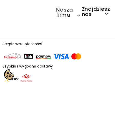
Znajdziesz
Nasza
nas

firma

Bezpieczne płatności
Szybkie i wygodne dostawy
Księgarnia internetowa ❤ tusieczyta.pl