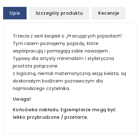
Opis
Szczegóły produktu
Recenzje
Trzecia
z serii książek o „Pracujących pojazdach”.
Tym razem poznajemy
pojazdy, które
w
spółpracują i pomagają sobie nawzajem
.
Typowy dla artysty minimalizm i stylistyczna
prostota połączone
z logiczną, niemal matematyczną wizją świata, są
doskonałym bodźcem poznawczym dla
najmłodszego czytelnika.
Uwaga!
Końcówka nakładu. Egzemplarze mogą być
lekko przybrudzone / przetarte.