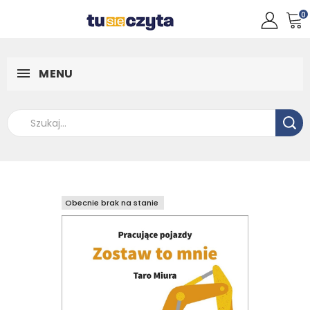
0
MENU
Obecnie brak na stanie
Obecnie brak na stanie