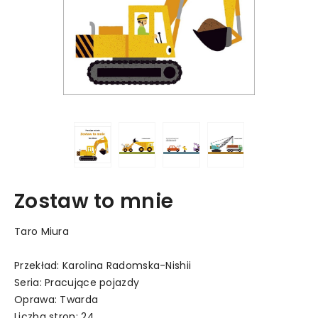
Zostaw to mnie
Taro Miura
Przekład: Karolina Radomska-Nishii
Seria: Pracujące pojazdy
Oprawa: Twarda
Liczba stron: 24