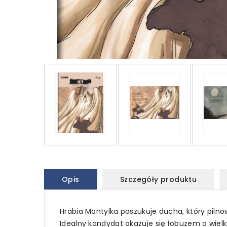
Opis
Szczegóły produktu
Hrabia Mantylka poszukuje ducha, który piln
Idealny kandydat okazuje się łobuzem o wielk