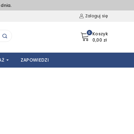
dnia.
Zaloguj się
0
Koszyk
0,00 zł
AŻ
ZAPOWIEDZI