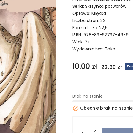
Seria: Skrzynka potworów
Oprawa: Miękka
Liczba stron: 32
Format: 17 x 22,5
ISBN: 978-83-62737-49-9
Wiek: 7+
Wydawnictwo:
Tako
10,00 zł
22,90 zł
Zni
Brak na stanie

Obecnie brak na stanie