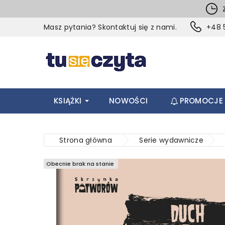
Z
Masz pytania? Skontaktuj się z nami.
+48 5
KSIĄŻKI
NOWOŚCI
PROMOCJE
Strona główna
Serie wydawnicze
Obecnie brak na stanie
Obecnie brak na stanie