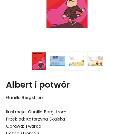
Albert i potwór
Gunilla Bergström
Ilustracje: Gunilla Bergström
Przekład: Katarzyna Skalska
Oprawa: Twarda
Liczba stron: 32