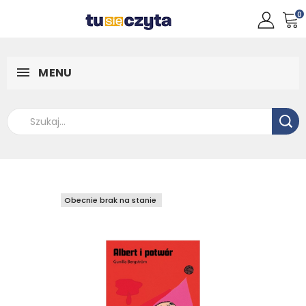
0
MENU
Obecnie brak na stanie
Obecnie brak na stanie