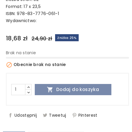
Format: 17 x 23,5
ISBN: 978-83-7776-061-1
Wydawnictwo:
18,68 zł
24,90 zł
Zniżka 25%
Brak na stanie

Obecnie brak na stanie

Dodaj do koszyka
Udostępnij
Tweetuj
Pinterest