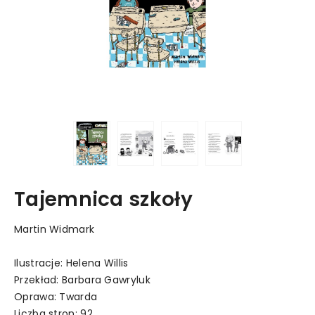
Tajemnica szkoły
Martin Widmark
Ilustracje: Helena Willis
Przekład: Barbara Gawryluk
Oprawa: Twarda
Liczba stron: 92