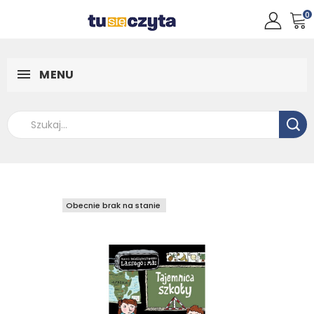
0
MENU
Obecnie brak na stanie
Obecnie brak na stanie