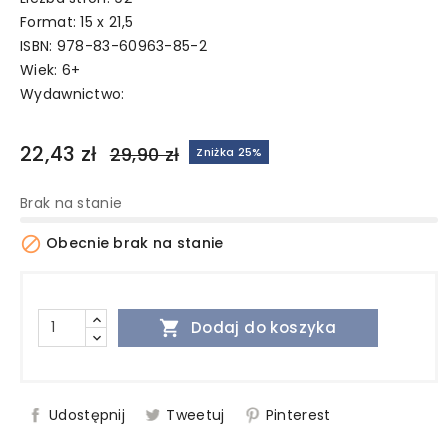
Format: 15 x 21,5
ISBN: 978-83-60963-85-2
Wiek: 6+
Wydawnictwo:
22,43 zł
29,90 zł
Zniżka 25%
Brak na stanie

Obecnie brak na stanie

Dodaj do koszyka
Udostępnij
Tweetuj
Pinterest