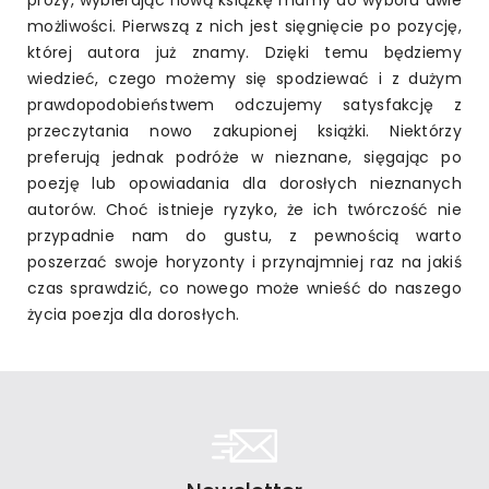
prozy, wybierając nową książkę mamy do wyboru dwie
możliwości. Pierwszą z nich jest sięgnięcie po pozycję,
której autora już znamy. Dzięki temu będziemy
wiedzieć, czego możemy się spodziewać i z dużym
prawdopodobieństwem odczujemy satysfakcję z
przeczytania nowo zakupionej książki. Niektórzy
preferują jednak podróże w nieznane, sięgając po
poezję lub opowiadania dla dorosłych nieznanych
autorów. Choć istnieje ryzyko, że ich twórczość nie
przypadnie nam do gustu, z pewnością warto
poszerzać swoje horyzonty i przynajmniej raz na jakiś
czas sprawdzić, co nowego może wnieść do naszego
życia poezja dla dorosłych.