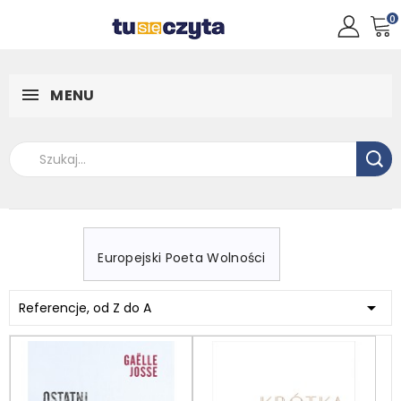
0
MENU
Europejski Poeta Wolności

Referencje, od Z do A