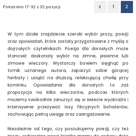
1
2
Pokazano 17-32 z 32 pozycji

W tym dziale znajdziecie szeroki wybór prozy, poezji
oraz opowiadań, które zostały przygotowane z myślą o
dojrzałych czytelnikach. Poezja dla dorosłych może
stanowić doskonały wybór na zimne, jesienne lub
zimowe wieczory. Wystarczy bowiem sięgnąć po
tomik uznanego autora, zaparzyć sobie gorącej
herbaty i usiąść na dłuższą, relaksującą chwilę przy
kominku. Opowiadania dla dorosłych to zaś
propozycja na kilka wieczorów, podczas których
możemy swobodnie zanurzyć się w świecie wyobraźni i
intensywnie przeżywać losy fikcyjnych bohaterów,
zachowując pełną uwagę oraz zaangażowanie.
Niezależnie od tego, czy poszukujemy poezji, czy też