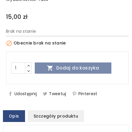
15,00 zł
Brak na stanie

Obecnie brak na stanie

Dodaj do koszyka
Udostępnij
Tweetuj
Pinterest
Opis
Szczegóły produktu