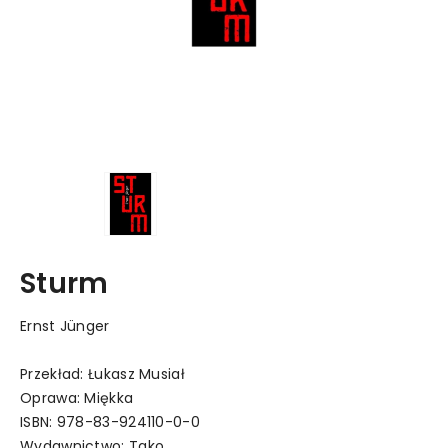
Sturm
Ernst Jünger
Przekład: Łukasz Musiał
Oprawa: Miękka
ISBN: 978-83-924110-0-0
Wydawnictwo:
Tako