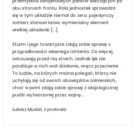
przemysłów zbrojeniowych państw walczących po
obu stronach frontu. Rola jednostek sprowadza
się w tym układzie niemal do zera: pojedynczy
żołnierz stanowi łatwo wymienialny element
wielkiej układanki [...].
Sturm i jego towarzysze zdają sobie sprawę z
przypadkowości własnego istnienia. Co więcej,
odczuwają przed nią strach. Jednak lęk nie
paraliżuje w nich woli działania, wręcz przeciwnie.
To ludzie, na których można polegać, którzy nie
uchylają się od swoich obowiązków żołnierskich,
choć w pełni zdają sobie sprawę z aksjologicznej
pustki wytworzonej przez wojnę...
Łukasz Musiał, z posłowia