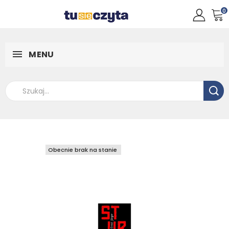
0
MENU
Obecnie brak na stanie
Obecnie brak na stanie