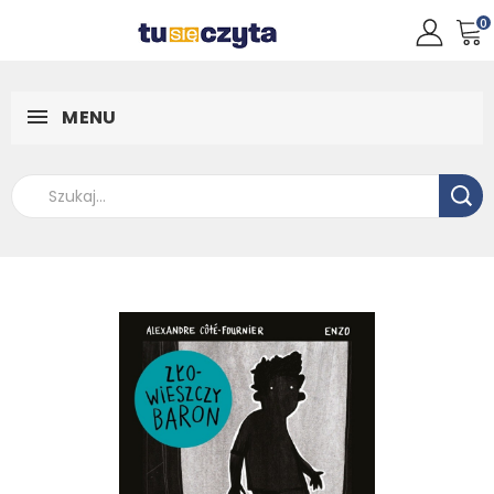
0
MENU