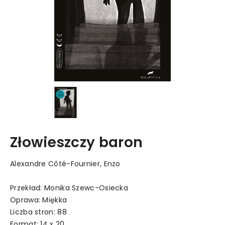
Złowieszczy baron
Alexandre Côté-Fournier, Enzo
Przekład: Monika Szewc-Osiecka
Oprawa: Miękka
Liczba stron: 88
Format: 14 x 20