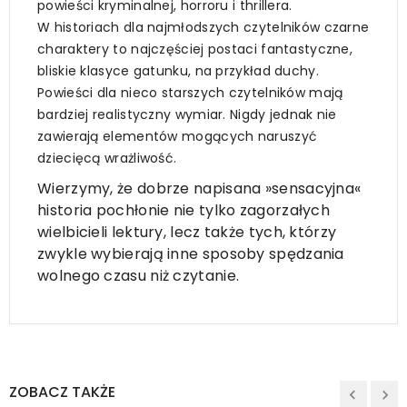
powieści kryminalnej, horroru i thrillera.
W historiach dla najmłodszych czytelników czarne
charaktery to najczęściej postaci fantastyczne,
bliskie klasyce gatunku, na przykład duchy.
Powieści dla nieco starszych czytelników mają
bardziej realistyczny wymiar. Nigdy jednak nie
zawierają elementów mogących naruszyć
dziecięcą wrażliwość.
Wierzymy, że dobrze napisana
»
sensacyjna
«
historia pochłonie nie tylko zagorzałych
wielbicieli lektury, lecz także tych, którzy
zwykle wybierają inne sposoby spędzania
wolnego czasu niż czytanie.
ZOBACZ TAKŻE