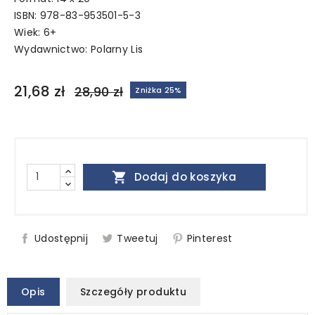
ISBN: 978-83-953501-5-3
Wiek: 6+
Wydawnictwo:
Polarny Lis
21,68 zł
28,90 zł
Zniżka 25%

Dodaj do koszyka
Udostępnij
Tweetuj
Pinterest
Opis
Szczegóły produktu