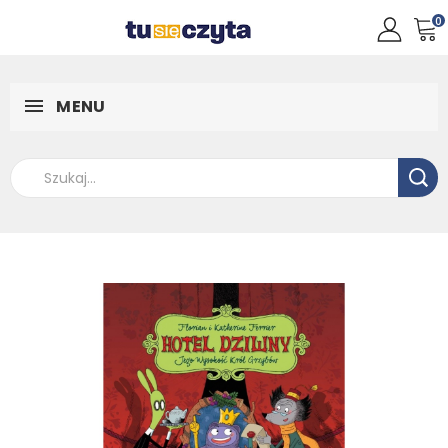
0
MENU