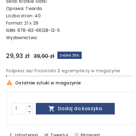
Seria: Krótkie Gatki
Oprawa: Twarda
Liczba stron: 40
Format: 21 x 29
ISBN: 978-83-66128-12-5
Wydawnictwo:
29,93 zł
39,90 zł
Zniżka 25%
Pośpiesz się! Pozostało
2
egzemplarzy w magazynie

Ostatnie sztuki w magazynie

Dodaj do koszyka
Udostępnij
Tweetuj
Pinterest