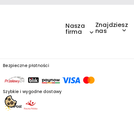
Znajdziesz
Nasza
nas

firma

Bezpieczne płatności
Szybkie i wygodne dostawy
Księgarnia internetowa ❤ tusieczyta.pl