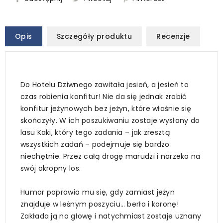
Opis
Szczegóły produktu
Recenzje
Do Hotelu Dziwnego zawitała jesień, a jesień to
czas robienia konfitur! Nie da się jednak zrobić
konfitur jeżynowych bez jeżyn, które właśnie się
skończyły. W ich poszukiwaniu zostaje wysłany do
lasu Kaki, który tego zadania – jak zresztą
wszystkich zadań – podejmuje się bardzo
niechętnie. Przez całą drogę marudzi i narzeka na
swój okropny los.
Humor poprawia mu się, gdy zamiast jeżyn
znajduje w leśnym poszyciu… berło i koronę!
Zakłada ją na głowę i natychmiast zostaje uznany