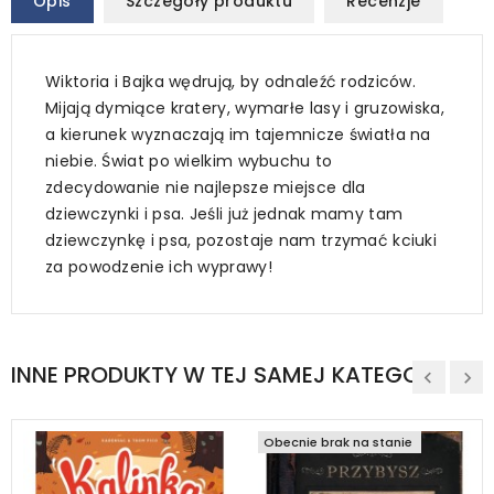
Opis
Szczegóły produktu
Recenzje
Wiktoria i Bajka wędrują, by odnaleźć rodziców.
Mijają dymiące kratery, wymarłe lasy i gruzowiska,
a kierunek wyznaczają im tajemnicze światła na
niebie. Świat po wielkim wybuchu to
zdecydowanie nie najlepsze miejsce dla
dziewczynki i psa. Jeśli już jednak mamy tam
dziewczynkę i psa, pozostaje nam trzymać kciuki
za powodzenie ich wyprawy!
INNE PRODUKTY W TEJ SAMEJ KATEGORII
Obecnie brak na stanie