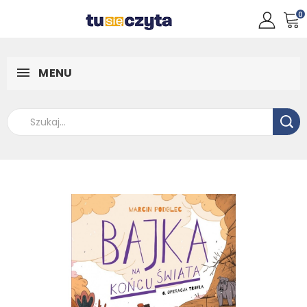
0
MENU