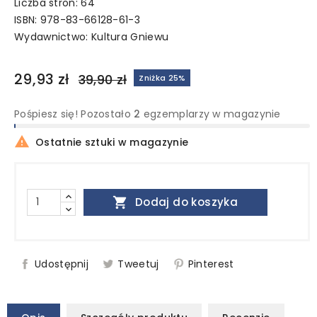
Liczba stron: 64
ISBN: 978-83-66128-61-3
Wydawnictwo:
Kultura Gniewu
29,93 zł
39,90 zł
Zniżka 25%
Pośpiesz się! Pozostało
2
egzemplarzy w magazynie

Ostatnie sztuki w magazynie

Dodaj do koszyka
Udostępnij
Tweetuj
Pinterest