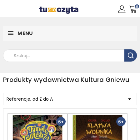
0
MENU
Produkty wydawnictwa Kultura Gniewu

Referencje, od Z do A
6+
6+