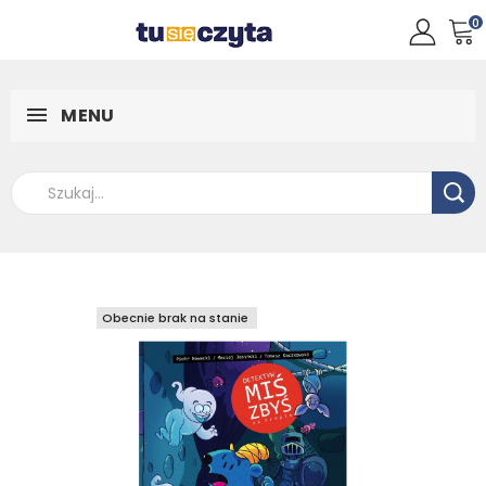
0
MENU
Obecnie brak na stanie
Obecnie brak na stanie