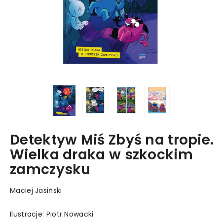
Detektyw Miś Zbyś na tropie.
Wielka draka w szkockim
zamczysku
Maciej Jasiński
Ilustracje: Piotr Nowacki