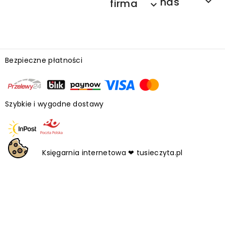
nas

firma

Bezpieczne płatności
Szybkie i wygodne dostawy
Księgarnia internetowa ❤ tusieczyta.pl