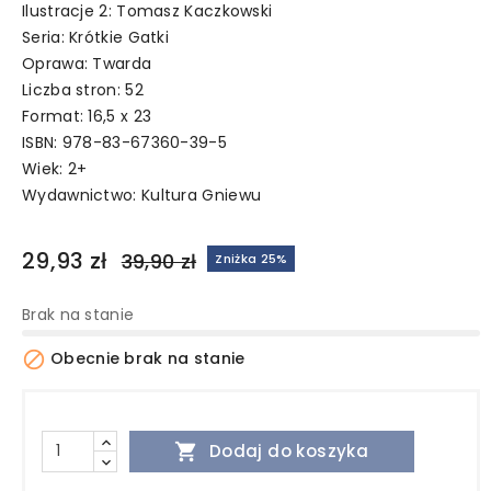
Ilustracje 2: Tomasz Kaczkowski
Seria: Krótkie Gatki
Oprawa: Twarda
Liczba stron: 52
Format: 16,5 x 23
ISBN: 978-83-67360-39-5
Wiek: 2+
Wydawnictwo:
Kultura Gniewu
29,93 zł
39,90 zł
Zniżka 25%
Brak na stanie

Obecnie brak na stanie

Dodaj do koszyka