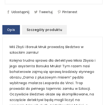
Udostępnij
Tweetuj
Pinterest
Opis
Szczegóły produktu
Miś Zbyś i Borsuk Mruk prowadzą śledztwo w
szkockim zamku!
Kolejna trudna sprawa dla detektywa Misia Zbysia i
jego asystenta Borsuka Mruka! Tym razem nasi
bohaterowie zajmą się sprawą kradzieży słynnego
obrazu „Dama z pluszowym misiem” pędzla
wybitnego malarza Leoparda da Vinci. Trop
prowadzi do pełnego tajemnic zamku w Szkocji.
Oczywiście śledztwo okaże się skomplikowane, na
szczęście detektywi będą mogli liczyć na