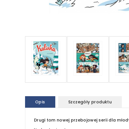
Opis
Szczegóły produktu
Drugi tom nowej przebojowej serii dla młod