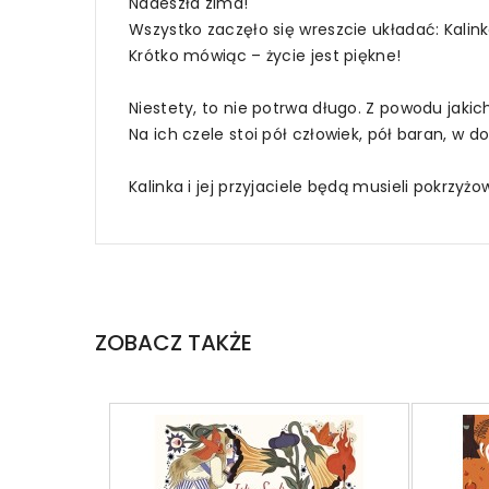
Nadeszła zima!
Wszystko zaczęło się wreszcie układać: Kali
Krótko mówiąc – życie jest piękne!
Niestety, to nie potrwa długo. Z powodu jaki
Na ich czele stoi pół człowiek, pół baran, w
Kalinka i jej przyjaciele będą musieli pokrzyż
ZOBACZ TAKŻE