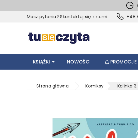
Z
Masz pytania? Skontaktuj się z nami.
+48 5
KSIĄŻKI
NOWOŚCI
PROMOCJE
Strona główna
Komiksy
Kalinka 3