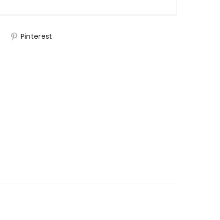
j
Pinterest