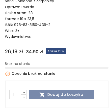
Seria: Polecone z Zagranicy
Oprawa: Twarda
Liczba stron: 28
Format: 19 x 23,5
ISBN: 978-83-8150-436-2
Wiek: 3+
Wydawnictwo:
26,18 zł
34,90 zł
Zniżka 25%
Brak na stanie

Obecnie brak na stanie

Dodaj do koszyka