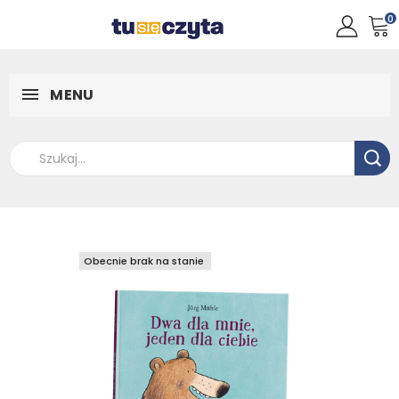
0
MENU
Obecnie brak na stanie
Obecnie brak na stanie