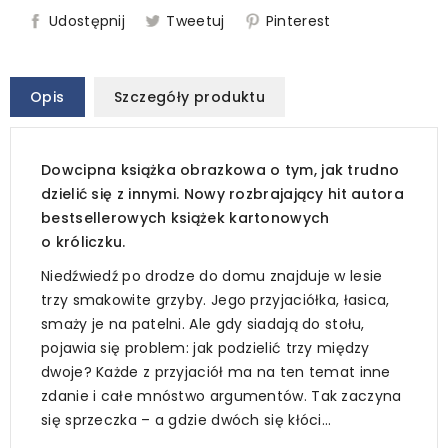
Udostępnij
Tweetuj
Pinterest
Opis
Szczegóły produktu
Dowcipna książka obrazkowa o tym, jak trudno
dzielić się z innymi. Nowy rozbrajający hit autora
bestsellerowych książek kartonowych
o króliczku.
Niedźwiedź po drodze do domu znajduje w lesie
trzy smakowite grzyby. Jego przyjaciółka, łasica,
smaży je na patelni. Ale gdy siadają do stołu,
pojawia się problem: jak podzielić trzy między
dwoje? Każde z przyjaciół ma na ten temat inne
zdanie i całe mnóstwo argumentów. Tak zaczyna
się sprzeczka – a gdzie dwóch się kłóci…