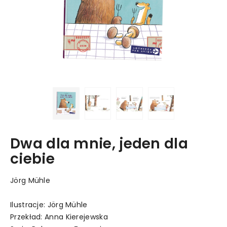
Dwa dla mnie, jeden dla
ciebie
Jörg Mühle
Ilustracje: Jörg Mühle
Przekład: Anna Kierejewska