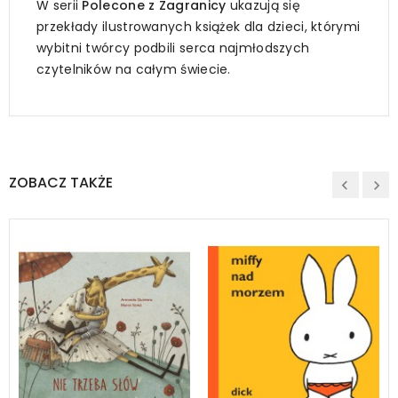
W serii
Polecone z Zagranicy
ukazują się
przekłady ilustrowanych książek dla dzieci, którymi
wybitni twórcy podbili serca najmłodszych
czytelników na całym świecie.
ZOBACZ TAKŻE