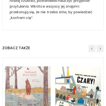
rodzaj czułości, postanawia nauczyć przyjaciół
przytulania. Wkrótce wszyscy jej znajomi
przekonują się, że nie trzeba słów, by powiedzieć
„kocham cię”.
ZOBACZ TAKŻE