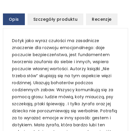
Opis
Szczegóły produktu
Recenzje
Dotyk jako wyraz czułości ma zasadnicze
znaczenie dla rozwoju emocjonalnego: daje
poczucie bezpieczeństwa, jest fundamentem
tworzenia zaufania do siebie i innych, wspiera
poczucie własnej wartości. Autorzy książki „Nie
trzeba słów” skupiają się na tym aspekcie więzi
rodzinnej. Ukazują bohaterów podczas
codziennych zabaw. Wszyscy komunikują się za
pomocą głosu: ludzie mówią, koty miauczą, psy
szczekają, ptaki śpiewają . I tylko żyrafa oraz jej
dziecko nie porozumiewają się werbalnie. Potrafią
za to wyrażać emocje w inny sposób: gestem i
dotykiem. Mała żyrafa, która bardzo lubi ten