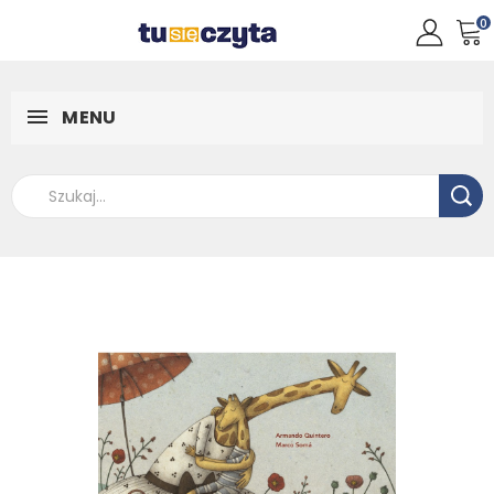
0
MENU