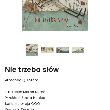
Nie trzeba słów
Armando Quintero
Ilustracje: Marco Somà
Przekład: Beata Haniec
Seria: Kolekcja OQO
Oprawa: Twarda