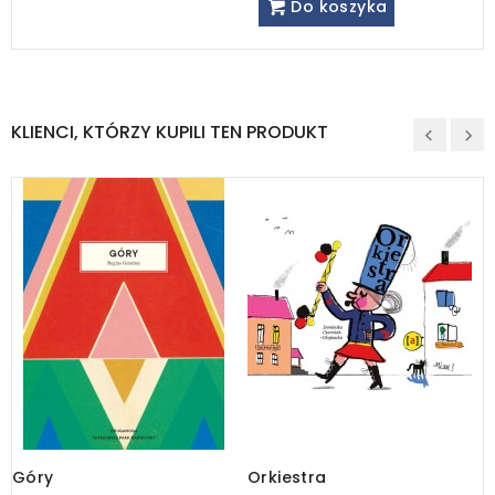
Do koszyka
KLIENCI, KTÓRZY KUPILI TEN PRODUKT
Góry
Orkiestra
P