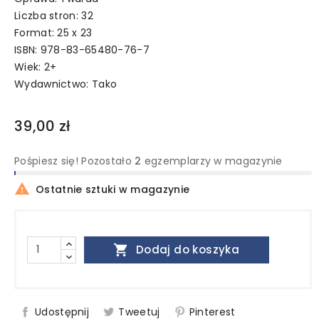
Liczba stron: 32
Format: 25 x 23
ISBN: 978-83-65480-76-7
Wiek: 2+
Wydawnictwo:
Tako
39,00 zł
Pośpiesz się! Pozostało
2
egzemplarzy w magazynie

Ostatnie sztuki w magazynie

Dodaj do koszyka
Udostępnij
Tweetuj
Pinterest