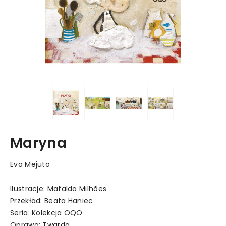
Maryna
Eva Mejuto
Ilustracje: Mafalda Milhões
Przekład: Beata Haniec
Seria: Kolekcja OQO
Oprawa: Twarda