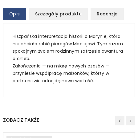
Opis
Szczegóły produktu
Recenzje
Hiszpańska interpretacja historii o Marynie, która
nie chciała robić pierogów Maciejowi. Tym razem
spokojnym życiem rodzinnym zatrzęsie awantura
o chleb.
Zakończenie — na miarę nowych czasów —
przyniesie współpracę małżonków, którzy w
partnerstwie odnajdą nową wartość.
ZOBACZ TAKŻE