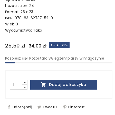
Liczba stron: 24
Format: 25 x 23
ISBN: 978-83-62737-52-9
Wiek: 3+
Wydawnictwo:
Tako
25,50 zł
34,00 zł
Zniżka 25%
Pośpiesz się! Pozostało
38
egzemplarzy w magazynie

Dodaj do koszyka
Udostępnij
Tweetuj
Pinterest