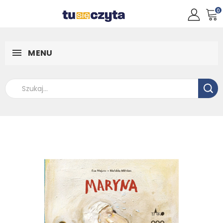
0
MENU