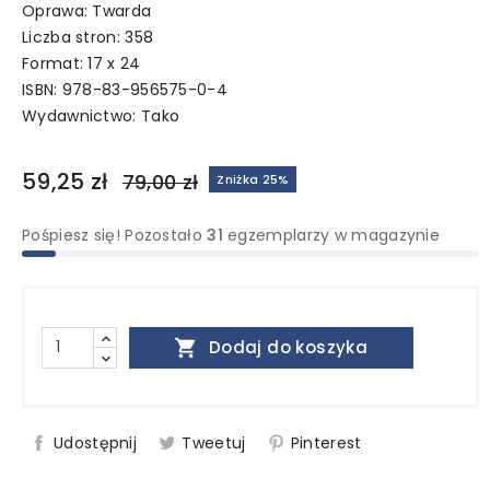
Oprawa: Twarda
Liczba stron: 358
Format: 17 x 24
ISBN: 978-83-956575-0-4
Wydawnictwo:
Tako
59,25 zł
79,00 zł
Zniżka 25%
Pośpiesz się! Pozostało
31
egzemplarzy w magazynie

Dodaj do koszyka
Udostępnij
Tweetuj
Pinterest