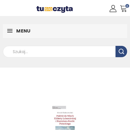
0
MENU