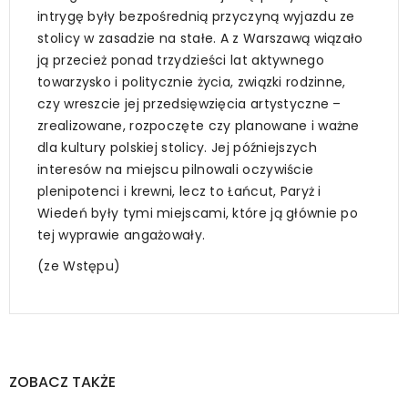
intrygę były bezpośrednią przyczyną wyjazdu ze
stolicy w zasadzie na stałe. A z Warszawą wiązało
ją przecież ponad trzydzieści lat aktywnego
towarzysko i politycznie życia, związki rodzinne,
czy wreszcie jej przedsięwzięcia artystyczne –
zrealizowane, rozpoczęte czy planowane i ważne
dla kultury polskiej stolicy. Jej późniejszych
interesów na miejscu pilnowali oczywiście
plenipotenci i krewni, lecz to Łańcut, Paryż i
Wiedeń były tymi miejscami, które ją głównie po
tej wyprawie angażowały.
(ze Wstępu)
ZOBACZ TAKŻE