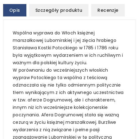
Opis
Szczegóły produktu
Recenzje
Wspólna wyprawa do Włoch księżnej
marszałkowej Lubomirskiej i jej zięcia hrabiego
Stanisława Kostki Potockiego w 1785 i 1786 roku
była wyjątkowym wydarzeniem w ich ruchliwym i
ważnym dla polskiej kultury życiu.
W porównaniu do wcześniejszych włoskich
wypraw Potockiego ta wspólna z teściową
odznaczała się nie tylko odmiennym politycznie
tłem wynikającym z ich aktywnego uczestnictwa
w tzw. aferze Dogrumowej, ale i charakterem,
innym niż ich wcześniejsze kolekcjonerskie
poczynania. Afera Dogrumowej stała się ważną
cezurą w życiu księżnej marszałkowej. Burzliwe
wydarzenia z nią związane i pełne pasji
zaangażowanie Lubomirskiej w tę polityczną