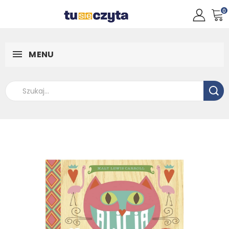
0
MENU