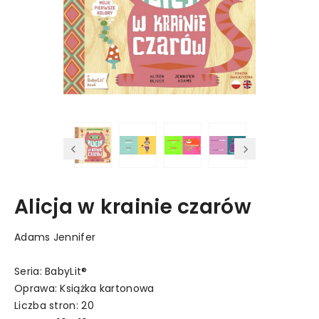
Alicja w krainie czarów
Adams Jennifer
Seria: BabyLit®
Oprawa: Książka kartonowa
Liczba stron: 20