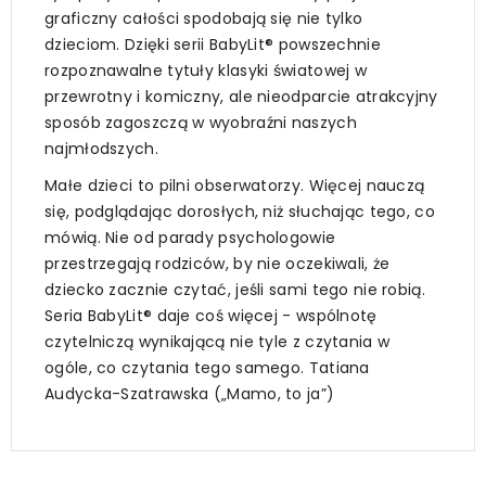
graficzny całości spodobają się nie tylko
dzieciom. Dzięki serii BabyLit® powszechnie
rozpoznawalne tytuły klasyki światowej w
przewrotny i komiczny, ale nieodparcie atrakcyjny
sposób zagoszczą w wyobraźni naszych
najmłodszych.
Małe dzieci to pilni obserwatorzy. Więcej nauczą
się, podglądając dorosłych, niż słuchając tego, co
mówią. Nie od parady psychologowie
przestrzegają rodziców, by nie oczekiwali, że
dziecko zacznie czytać, jeśli sami tego nie robią.
Seria BabyLit® daje coś więcej - wspólnotę
czytelniczą wynikającą nie tyle z czytania w
ogóle, co czytania tego samego. Tatiana
Audycka-Szatrawska („Mamo, to ja”)