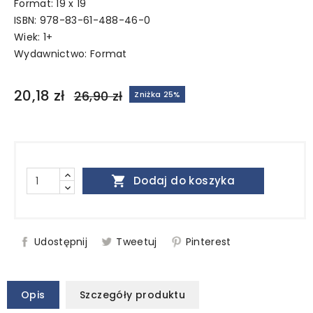
Format: 19 x 19
ISBN: 978-83-61-488-46-0
Wiek: 1+
Wydawnictwo:
Format
20,18 zł
26,90 zł
Zniżka 25%

Dodaj do koszyka
Udostępnij
Tweetuj
Pinterest
Opis
Szczegóły produktu