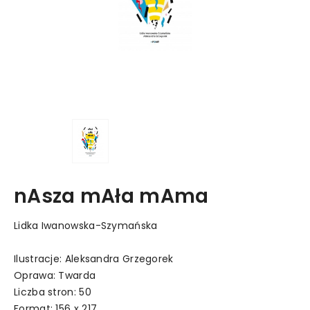
nAsza mAła mAma
Lidka Iwanowska-Szymańska
Ilustracje: Aleksandra Grzegorek
Oprawa: Twarda
Liczba stron: 50
Format: 156 x 217