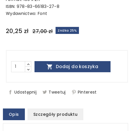
ISBN: 978-83-66183-27-8
Wydawnictwo:
Font
20,25 zł
27,00 zł
Zniżka 25%

Dodaj do koszyka
Udostępnij
Tweetuj
Pinterest
Opis
Szczegóły produktu