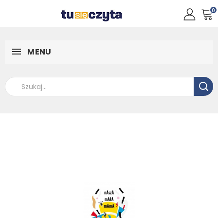
0
MENU