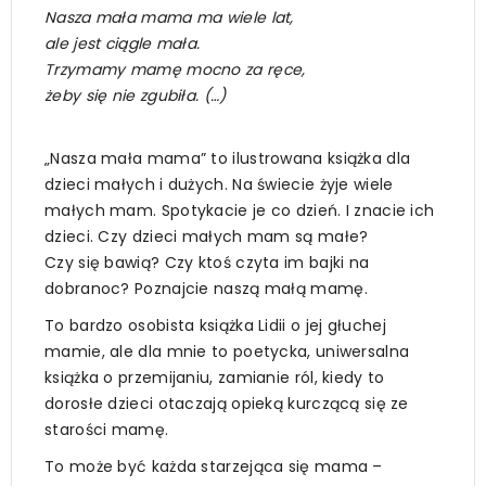
Nasza mała mama ma wiele lat,
ale jest ciągle mała.
Trzymamy mamę mocno za ręce,
żeby się nie zgubiła. (…)
„Nasza mała mama” to ilustrowana książka dla
dzieci małych i dużych. Na świecie żyje wiele
małych mam. Spotykacie je co dzień. I znacie ich
dzieci. Czy dzieci małych mam są małe?
Czy się bawią? Czy ktoś czyta im bajki na
dobranoc? Poznajcie naszą małą mamę.
To bardzo osobista książka Lidii o jej głuchej
mamie, ale dla mnie to poetycka, uniwersalna
książka o przemijaniu, zamianie ról, kiedy to
dorosłe dzieci otaczają opieką kurczącą się ze
starości mamę.
To może być każda starzejąca się mama –