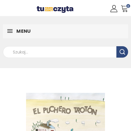
0
MENU