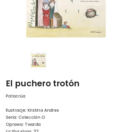
El puchero trotón
Patacrúa
Ilustracje: Kristina Andres
Seria: Colección O
Oprawa: Twarda
Liczba stron: 32