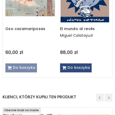
Oso cazamariposas
El mundo al revés
Miguel Calatayud
60,00 zł
88,00 zł
Do koszyka
Do koszyka
KLIENCI, KTÓRZY KUPILI TEN PRODUKT
Obecnie brak na stanie