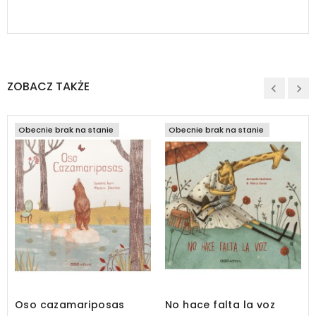
ZOBACZ TAKŻE
Obecnie brak na stanie
Obecnie brak na stanie
Oso cazamariposas
No hace falta la voz