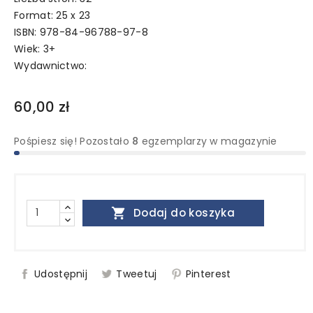
Format: 25 x 23
ISBN: 978-84-96788-97-8
Wiek: 3+
Wydawnictwo:
60,00 zł
Pośpiesz się! Pozostało
8
egzemplarzy w magazynie

Dodaj do koszyka
Udostępnij
Tweetuj
Pinterest