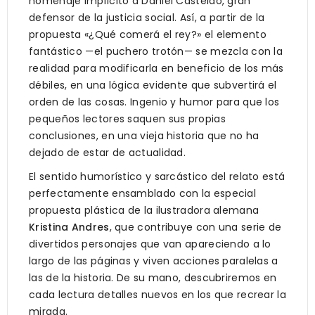
homenaje implícito a Daniel Castelao, gran
defensor de la justicia social. Así, a partir de la
propuesta «¿Qué comerá el rey?» el elemento
fantástico —el puchero trotón— se mezcla con la
realidad para modificarla en beneficio de los más
débiles, en una lógica evidente que subvertirá el
orden de las cosas. Ingenio y humor para que los
pequeños lectores saquen sus propias
conclusiones, en una vieja historia que no ha
dejado de estar de actualidad.
El sentido humorístico y sarcástico del relato está
perfectamente ensamblado con la especial
propuesta plástica de la ilustradora alemana
Kristina Andres
, que contribuye con una serie de
divertidos personajes que van apareciendo a lo
largo de las páginas y viven acciones paralelas a
las de la historia. De su mano, descubriremos en
cada lectura detalles nuevos en los que recrear la
mirada.