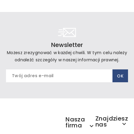
Newsletter
Możesz zrezygnować w każdej chwili. W tym celu należy
odnaleźć szczegóły w naszej informacji prawnej.
Znajdziesz
Nasza
nas

firma
