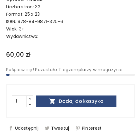
Liczba stron: 32
Format: 25 x 23
ISBN: 978-84-9871-320-6
Wiek: 3+
Wydawnictwo:
60,00 zł
Pośpiesz się! Pozostało
11
egzemplarzy w magazynie

Dodaj do koszyka
Udostępnij
Tweetuj
Pinterest