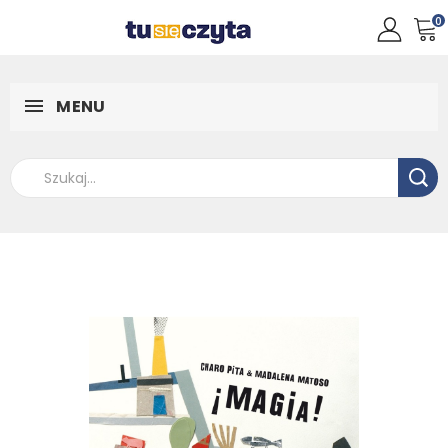
0
MENU