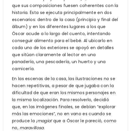
que sus composiciones fuesen coherentes con la
historia. Ésta se ejecuta principalmente en dos
escenarios: dentro de la casa (principio y final del
álbum) y en los diferentes lugares a los que
Óscar acude a lo largo del cuento, intentando
conseguir alimento para el bebé. Al ubicarlo en
cada uno de los exteriores se apoyó en detalles
que sitúan claramente al lector en una
panadería, una pescadería, un huerto y una
carnicería.
En las escenas de la casa, las ilustraciones no se
hacen repetitivas, a pesar de que jugaba con la
dificultad de que eran los mismos personajes en
la misma localización. Para resolverlo, decidió
que, en las imágenes finales, se debían “explorar
más las emociones”, no en vano es cuando se
produce la
¡magia!
que a Óscar le pareció, como
no,
maravillosa
.