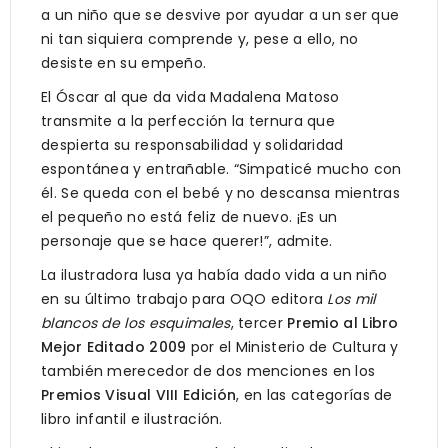
a un niño que se desvive por ayudar a un ser que
ni tan siquiera comprende y, pese a ello, no
desiste en su empeño.
El Óscar al que da vida Madalena Matoso
transmite a la perfección la ternura que
despierta su responsabilidad y solidaridad
espontánea y entrañable. “Simpaticé mucho con
él. Se queda con el bebé y no descansa mientras
el pequeño no está feliz de nuevo. ¡Es un
personaje que se hace querer!”, admite.
La ilustradora lusa ya había dado vida a un niño
en su último trabajo para OQO editora
Los mil
blancos de los esquimales
, tercer
Premio al Libro
Mejor Editado 2009
por el Ministerio de Cultura y
también merecedor de dos menciones en los
Premios Visual VIII Edición
, en las categorías de
libro infantil e ilustración.