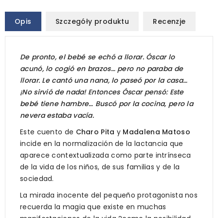
Opis
Szczegóły produktu
Recenzje
De pronto, el bebé se echó a llorar. Óscar lo
acunó, lo cogió en brazos… pero no paraba de
llorar. Le cantó una nana, lo paseó por la casa…
¡No sirvió de nada! Entonces Óscar pensó: Este
bebé tiene hambre… Buscó por la cocina, pero la
nevera estaba vacía.
Este cuento de
Charo Pita
y
Madalena Matoso
incide en la normalización de la lactancia que
aparece contextualizada como parte intrínseca
de la vida de los niños, de sus familias y de la
sociedad.
La mirada inocente del pequeño protagonista nos
recuerda la magia que existe en muchas