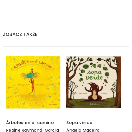
ZOBACZ TAKŻE
Árboles en el camino
Sopa verde
Régine Raymond-García
Ângela Madeira