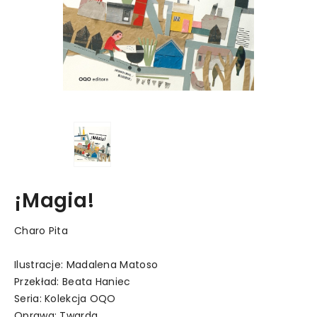
¡Magia!
Charo Pita
Ilustracje: Madalena Matoso
Przekład: Beata Haniec
Seria: Kolekcja OQO
Oprawa: Twarda