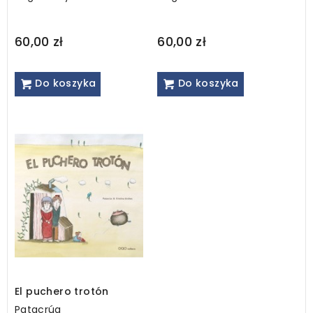
60,00 zł
60,00 zł
Do koszyka
Do koszyka
El puchero trotón
Patacrúa