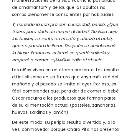
manifestaciones de la vida ?como la posibilidad
de amamantar? y de las que los adultos no
somos plenamente conscientes por habituales.
Y, mirando la compra con curiosidad, pensó: ¿Qué
traerá para darle de comer al bebé? Tía Elisa dejó
las bolsas, se sentó en el sofá y abrazó al bebé,
que no paraba de llorar. Después se desabrochó
la blusa. Entonces, el bebé se quedó callado y
empezó a comer. —¡MAGIA! –dijo el abuelo.
Los niños viven en un eterno presente. Les resulta
difícil situarse en un futuro que vaya más allá del
mañana y el pasado se limita al ayer. Por eso, es
fácil comprender que, para dar de comer al bebé,
Óscar recurra a los productos que forman parte
de su alimentación actual (pasteles, zanahorias,
huevos, sardinas y jamón).
De este modo, su periplo resulta divertido y, a la
vez, conmovedor porque Charo Pita nos presenta