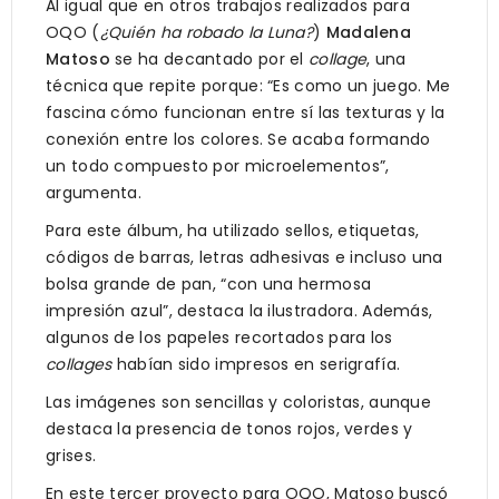
Al igual que en otros trabajos realizados para
OQO (
¿Quién ha robado la Luna?
)
Madalena
Matoso
se ha decantado por el
collage
, una
técnica que repite porque: “Es como un juego. Me
fascina cómo funcionan entre sí las texturas y la
conexión entre los colores. Se acaba formando
un todo compuesto por microelementos”,
argumenta.
Para este álbum, ha utilizado sellos, etiquetas,
códigos de barras, letras adhesivas e incluso una
bolsa grande de pan, “con una hermosa
impresión azul”, destaca la ilustradora. Además,
algunos de los papeles recortados para los
collages
habían sido impresos en serigrafía.
Las imágenes son sencillas y coloristas, aunque
destaca la presencia de tonos rojos, verdes y
grises.
En este tercer proyecto para OQO, Matoso buscó