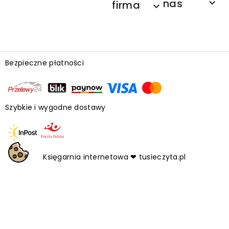
nas

firma

Bezpieczne płatności
Szybkie i wygodne dostawy
Księgarnia internetowa ❤ tusieczyta.pl