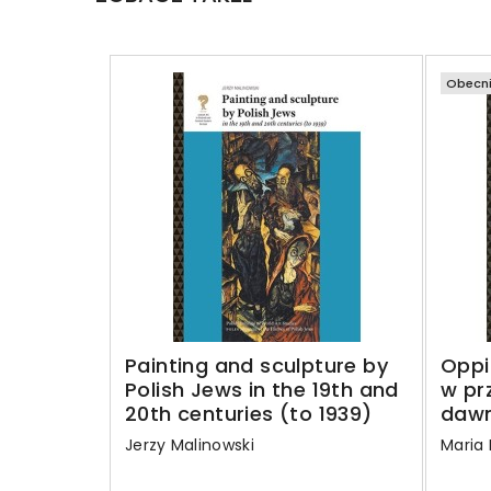
Obecni
Painting and sculpture by
Oppi
Polish Jews in the 19th and
w prz
20th centuries (to 1939)
dawn
Jerzy Malinowski
Maria 