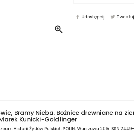
Udostępnij
Tweetu

tkowie, Bramy Nieba. Bożnice drewniane na z
 Marek Kunicki-Goldfinger
 Muzeum Historii Żydów Polskich POLIN, Warszawa 2015 ISSN 2