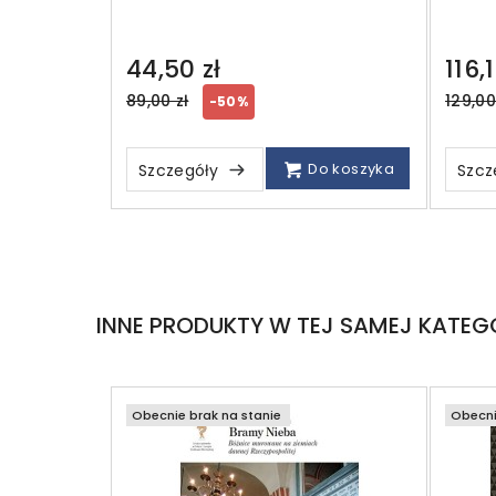
44,50 zł
116,1
Regular
Regul
89,00 zł
129,00
-50%
price
price
Do koszyka
Szczegóły
Szcz
INNE PRODUKTY W TEJ SAMEJ KATEGO
Obecnie brak na stanie
Obecni