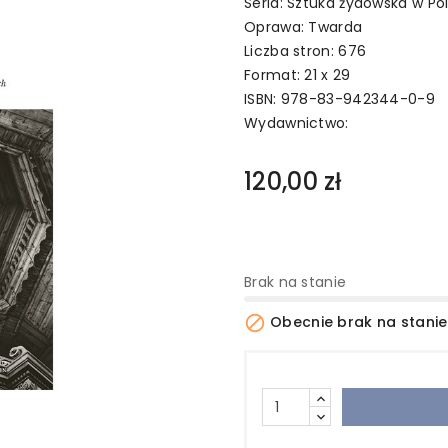
Seria: Sztuka żydowska w P
Oprawa: Twarda
Liczba stron: 676
Format: 21 x 29
ISBN: 978-83-942344-0-9
Wydawnictwo:
120,00 zł
Brak na stanie

Obecnie brak na stanie