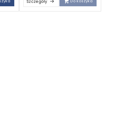
szyka
Do koszyka
Szczegóły