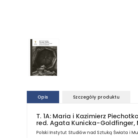
Opis
Szczegóły produktu
T. 1A: Maria i Kazimierz Piecho
red. Agata Kunicka-Goldfinger,
Polski Instytut Studiów nad Sztuką Świata i