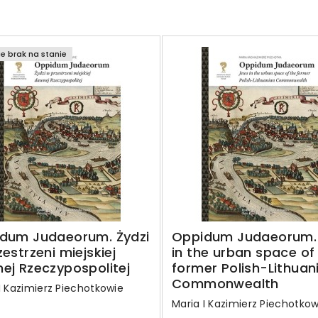
e brak na stanie
dum Judaeorum. Żydzi
Oppidum Judaeorum.
estrzeni miejskiej
in the urban space of
ej Rzeczypospolitej
former Polish-Lithuan
Commonwealth
I Kazimierz Piechotkowie
Maria I Kazimierz Piechotkow