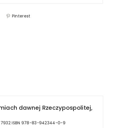
j
Pinterest
iemiach dawnej Rzeczypospolitej,
449-7932 ISBN 978-83-942344-0-9