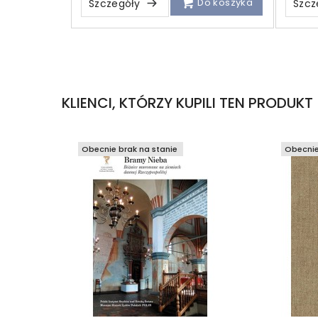
Do koszyka
Szczegóły
Szcz
KLIENCI, KTÓRZY KUPILI TEN PRODUKT
Obecnie brak na stanie
Obecnie