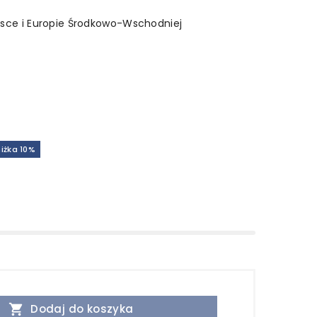
olsce i Europie Środkowo-Wschodniej
iżka 10%

Dodaj do koszyka