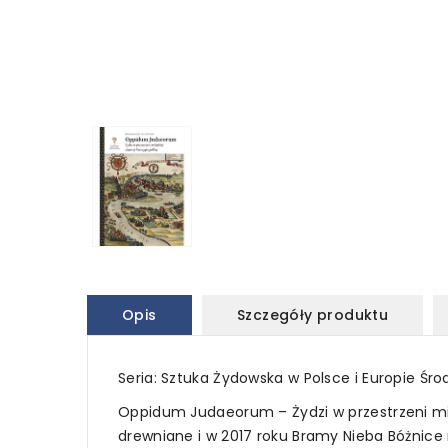
Opis
Szczegóły produktu
Seria: Sztuka Żydowska w Polsce i Europie Ś
Oppidum Judaeorum – Żydzi w przestrzeni mie
drewniane i w 2017 roku Bramy Nieba Bóżnic