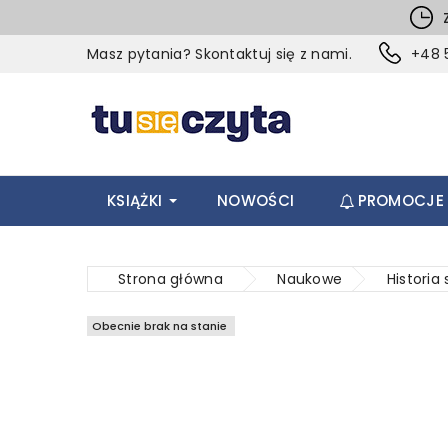
Z
Masz pytania? Skontaktuj się z nami.
+48 5
KSIĄŻKI
NOWOŚCI
PROMOCJE
Strona główna
Naukowe
Historia 
Obecnie brak na stanie
Obecnie brak na stanie