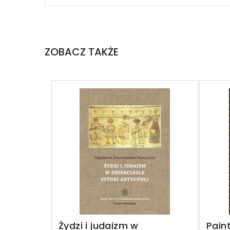
ZOBACZ TAKŻE
Żydzi i judaizm w
Pain