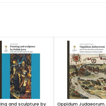
ting and sculpture by
Oppidum Judaeorum.