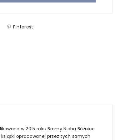
j
Pinterest
blikowane w 2015 roku Bramy Nieba Bóżnice
książki opracowanej przez tych samych