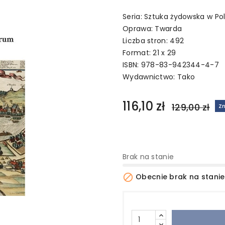
Seria: Sztuka żydowska w P
Oprawa: Twarda
Liczba stron: 492
Format: 21 x 29
ISBN: 978-83-942344-4-7
Wydawnictwo:
Tako
116,10 zł
129,00 zł
Zn
Brak na stanie

Obecnie brak na stanie