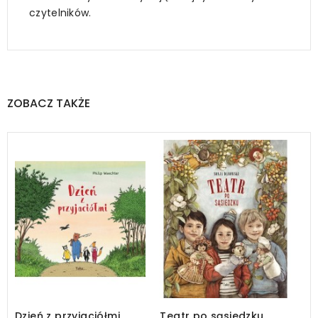
czytelników.
ZOBACZ TAKŻE
Dzień z przyjaciółmi
Teatr po sąsiedzku