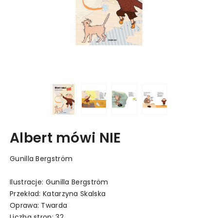
Albert mówi NIE
Gunilla Bergström
Ilustracje: Gunilla Bergström
Przekład: Katarzyna Skalska
Oprawa: Twarda
Liczba stron: 32