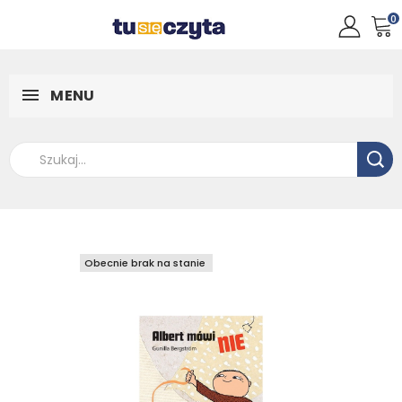
0
MENU
Obecnie brak na stanie
Obecnie brak na stanie