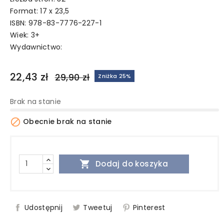
Format: 17 x 23,5
ISBN: 978-83-7776-227-1
Wiek: 3+
Wydawnictwo:
22,43 zł
29,90 zł
Zniżka 25%
Brak na stanie

Obecnie brak na stanie

Dodaj do koszyka
Udostępnij
Tweetuj
Pinterest