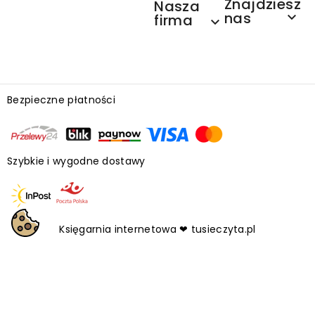
Znajdziesz
Nasza
nas

firma

Bezpieczne płatności
Szybkie i wygodne dostawy
Księgarnia internetowa ❤ tusieczyta.pl