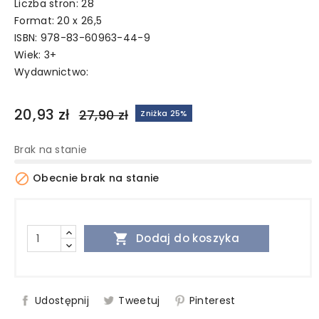
Liczba stron: 28
Format: 20 x 26,5
ISBN: 978-83-60963-44-9
Wiek: 3+
Wydawnictwo:
20,93 zł
27,90 zł
Zniżka 25%
Brak na stanie

Obecnie brak na stanie

Dodaj do koszyka
Udostępnij
Tweetuj
Pinterest