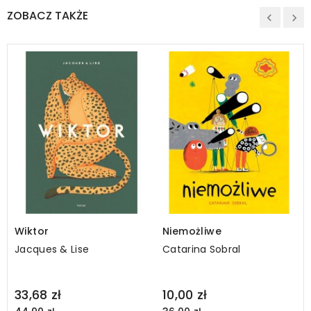
ZOBACZ TAKŻE
Wiktor
Niemożliwe
Jacques & Lise
Catarina Sobral
Regular
Regular
33,68 zł
10,00 zł