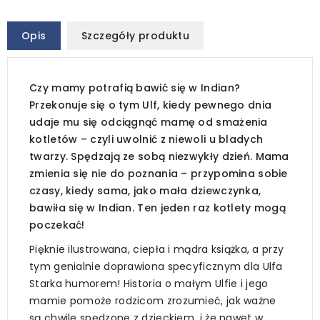
Opis
Szczegóły produktu
Czy mamy potrafią bawić się w Indian?
Przekonuje się o tym Ulf, kiedy pewnego dnia
udaje mu się odciągnąć mamę od smażenia
kotletów – czyli uwolnić z niewoli u bladych
twarzy. Spędzają ze sobą niezwykły dzień. Mama
zmienia się nie do poznania – przypomina sobie
czasy, kiedy sama, jako mała dziewczynka,
bawiła się w Indian. Ten jeden raz kotlety mogą
poczekać!
Pięknie ilustrowana, ciepła i mądra książka, a przy
tym genialnie doprawiona specyficznym dla Ulfa
Starka humorem! Historia o małym Ulfie i jego
mamie pomoże rodzicom zrozumieć, jak ważne
są chwile spędzone z dzieckiem, i że nawet w