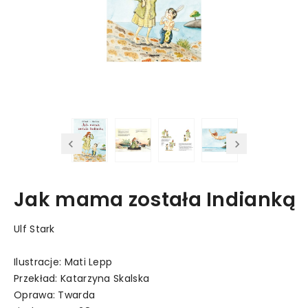
Jak mama została Indianką
Ulf Stark
Ilustracje: Mati Lepp
Przekład: Katarzyna Skalska
Oprawa: Twarda