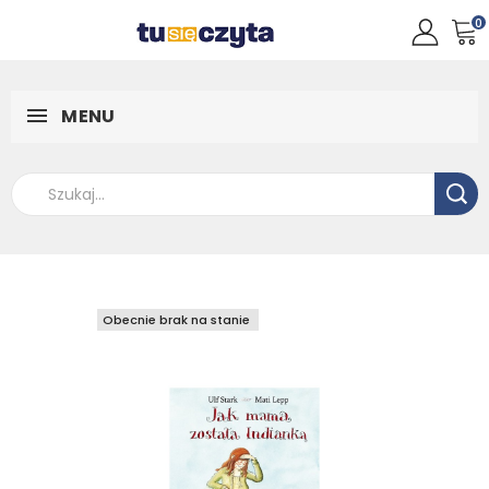
0
MENU
Obecnie brak na stanie
Obecnie brak na stanie