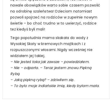
nawale obowiązków warto sobie czasem pozwolić
na odrobinę szaleństwa! Dzieciom natomiast
pozwoli spojrzeć na rodziców w zupełnie nowym
świetle – bo choć trudno w to uwierzyć, rodzice
też kiedyś byli mali!
Tego popołudnia mama skakała do wody z
Wysokiej Skały w kremowych majtkach i z
rozpuszczonymi włosami. Nigdy wcześniej nie
widziałem jej takiej.
– Nie jesteś taka jak zawsze – powiedziałem.
– Nie – odparła. – Teraz jestem znowu Piękną
Rybą.
– Jaką piękną rybą? – zdziwiłem się.
– To było moje indiańskie imię, kiedy byłam mała.