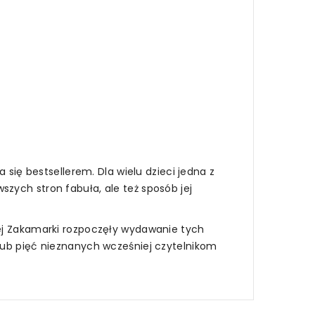
 się bestsellerem. Dla wielu dzieci jedna z
szych stron fabuła, ale też sposób jej
iej Zakamarki rozpoczęły wydawanie tych
 lub pięć nieznanych wcześniej czytelnikom