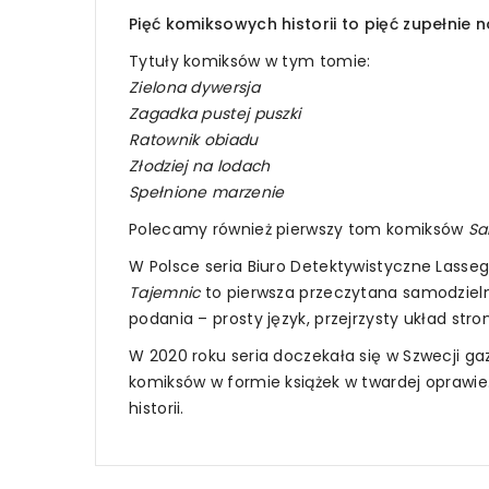
Pięć komiksowych historii to pięć zupełnie
Tytuły komiksów w tym tomie:
Zielona dywersja
Zagadka pustej puszki
Ratownik obiadu
Złodziej na lodach
Spełnione marzenie
Polecamy również pierwszy tom komiksów
Sa
W Polsce seria Biuro Detektywistyczne Lassego
Tajemnic
to pierwsza przeczytana samodzielnie
podania – prosty język, przejrzysty układ stron 
W 2020 roku seria doczekała się w Szwecji g
komiksów w formie książek w twardej oprawie.
historii.