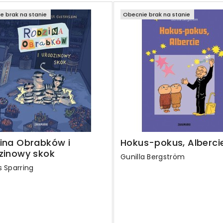
e brak na stanie
Obecnie brak na stanie
ina Obrabków i
Hokus-pokus, Alberci
zinowy skok
Gunilla Bergström
 Sparring