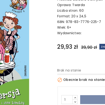
Oprawa: Twarda
Liczba stron: 60
Format: 20 x 24,5
ISBN: 978-83-7776-225-7
Wiek: 6+
Wydawnictwo:
29,93 zł
39,90 zł
Zn
Brak na stanie

Obecnie brak na stanie