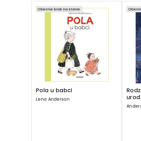
Obecnie brak na stanie
Obecni
Pola u babci
Rodz
urod
Lena Anderson
Anders