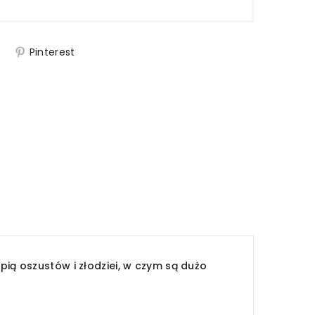
j
Pinterest
ią oszustów i złodziei, w czym są dużo