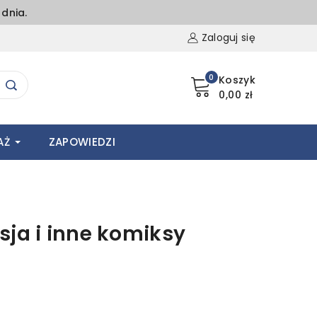
dnia.
Zaloguj się
0
Koszyk
0,00 zł
AŻ
ZAPOWIEDZI
sja i inne komiksy