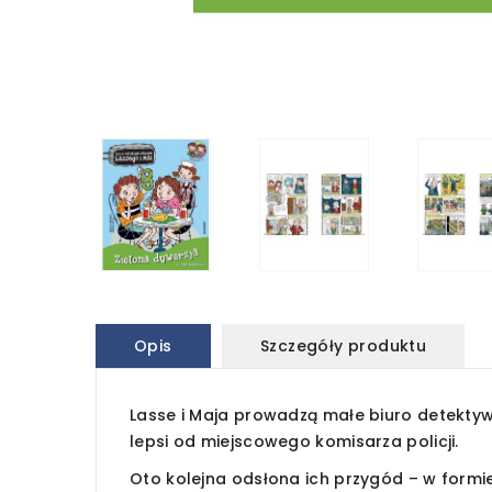
Opis
Szczegóły produktu
Lasse i Maja prowadzą małe biuro detektywi
lepsi od miejscowego komisarza policji.
Oto kolejna odsłona ich przygód – w formi