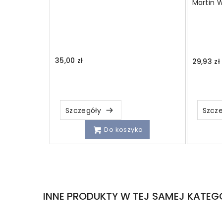
Martin 
35,00 zł
29,93 zł
Szczegóły
Szcz
Do koszyka
INNE PRODUKTY W TEJ SAMEJ KATEGO