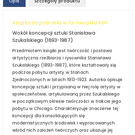
Opis
Szczegóły produktu
Książka do pobrania w formie pliku PDF
Wokół koncepcji sztuki Stanisława
Szukalskiego (1893-1987)
Przedmiotem książki jest twórczość i postawa
artystyczna rzeźbiarza i rysownika Stanisława
Szukalskiego (1893-1987), które kształtowały się
podczas pobytu artysty w Stanach
Zjednoczonych w latach 1913-1923. Autorka opisuje
koncepcję sztuki i przypisaną w niej rolę artysty w
społeczeństwie, artykułowaną przez Szukalskiego
w początkowym okresie twórczości w trakcie jego
pobytu w Chicago. Charakteryzuje znaczenie tej
koncepcji dla konsolidujących się
modernistycznych środowisk i wypracowanych
wśród nich założeń twórczych oraz ukazuje jej