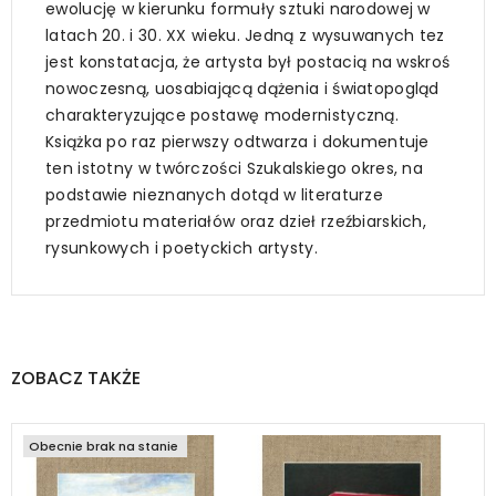
ewolucję w kierunku formuły sztuki narodowej w
latach 20. i 30. XX wieku. Jedną z wysuwanych tez
jest konstatacja, że artysta był postacią na wskroś
nowoczesną, uosabiającą dążenia i światopogląd
charakteryzujące postawę modernistyczną.
Książka po raz pierwszy odtwarza i dokumentuje
ten istotny w twórczości Szukalskiego okres, na
podstawie nieznanych dotąd w literaturze
przedmiotu materiałów oraz dzieł rzeźbiarskich,
rysunkowych i poetyckich artysty.
ZOBACZ TAKŻE
Obecnie brak na stanie