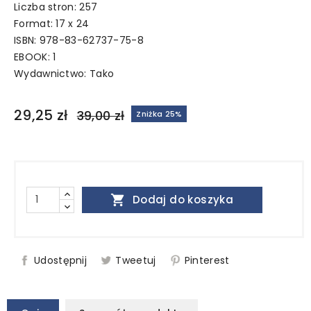
Liczba stron: 257
Format: 17 x 24
ISBN: 978-83-62737-75-8
EBOOK: 1
Wydawnictwo:
Tako
29,25 zł
39,00 zł
Zniżka 25%

Dodaj do koszyka
Udostępnij
Tweetuj
Pinterest