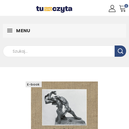
0
MENU
E-book
E-book