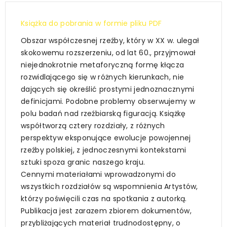
Książka do pobrania w formie pliku PDF
Obszar współczesnej rzeźby, który w XX w. ulegał
skokowemu rozszerzeniu, od lat 60., przyjmował
niejednokrotnie metaforyczną formę kłącza
rozwidlającego się w różnych kierunkach, nie
dających się określić prostymi jednoznacznymi
definicjami. Podobne problemy obserwujemy w
polu badań nad rzeźbiarską figuracją. Książkę
współtworzą cztery rozdziały, z różnych
perspektyw eksponujące ewolucje powojennej
rzeźby polskiej, z jednoczesnymi kontekstami
sztuki spoza granic naszego kraju.
Cennymi materiałami wprowadzonymi do
wszystkich rozdziałów są wspomnienia Artystów,
którzy poświęcili czas na spotkania z autorką.
Publikacja jest zarazem zbiorem dokumentów,
przybliżających materiał trudnodostępny, o