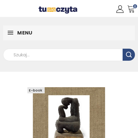
0
MENU
E-book
E-book