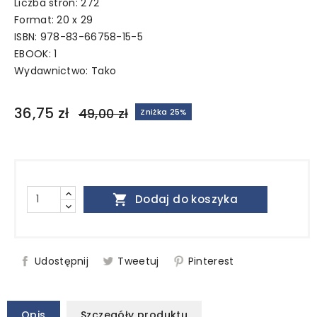
Liczba stron: 272
Format: 20 x 29
ISBN: 978-83-66758-15-5
EBOOK: 1
Wydawnictwo:
Tako
36,75 zł
49,00 zł
Zniżka 25%

Dodaj do koszyka
Udostępnij
Tweetuj
Pinterest
Opis
Szczegóły produktu