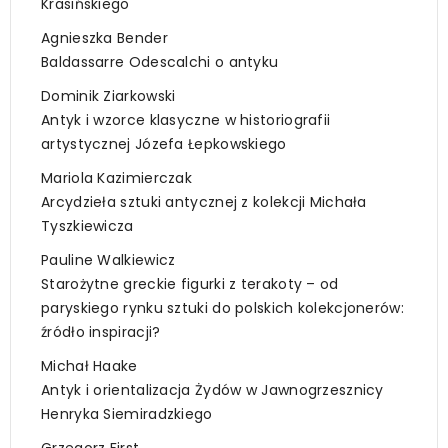
Krasińskiego
Agnieszka Bender
Baldassarre Odescalchi o antyku
Dominik Ziarkowski
Antyk i wzorce klasyczne w historiografii
artystycznej Józefa Łepkowskiego
Mariola Kazimierczak
Arcydzieła sztuki antycznej z kolekcji Michała
Tyszkiewicza
Pauline Walkiewicz
Starożytne greckie figurki z terakoty – od
paryskiego rynku sztuki do polskich kolekcjonerów:
źródło inspiracji?
Michał Haake
Antyk i orientalizacja Żydów w Jawnogrzesznicy
Henryka Siemiradzkiego
Grzegorz First