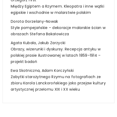
Między Egiptem a Rzymem. Kleopatra i inne wątki
egipskie i wschodnie w malarstwie polskim
Dorota Gorzelany-Nowak
Style pompejańskie – dekoracje malarskie ścian w
obrazach Stefana Bakałowicza
Agata Kubala, Jakub Zarzycki
Obrazy, wizerunki i dyskursy. Recepcja antyku w
polskiej prasie ilustrowanej w latach 1859–1914 –
projekt badań
Ewa Skotniczna, Adam Korczyński
Zabytki starożytnego Rzymu na fotografiach ze
zbioru Karola Lanckorońskiego jako przejaw kultury
artystycznej przełomu XIX i XX wieku