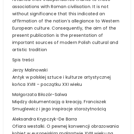
associations with Roman civilisation. It is not
without significance that this indicated an
affirmation of the nation’s allegiance to Western
European culture. Consequently, the aim of the
present publication is the presentation of
important sources of modern Polish cultural and
artistic tradition
Spis treści
Jerzy Malinowski
Antyk w polskiej sztuce i kulturze artystycznej
końca XVIII – początku XXI wieku
Małgorzata Biłozór-Salwa
Między dokumentacją a kreacją. Franciszek
Smuglewicz i jego inspiracje starożytnością
Aleksandra Krypczyk-De Barra
Ofiara westalki. O pewnej konwencji obrazowania
kobiet w europejskim malarstwie XVIII wieku na