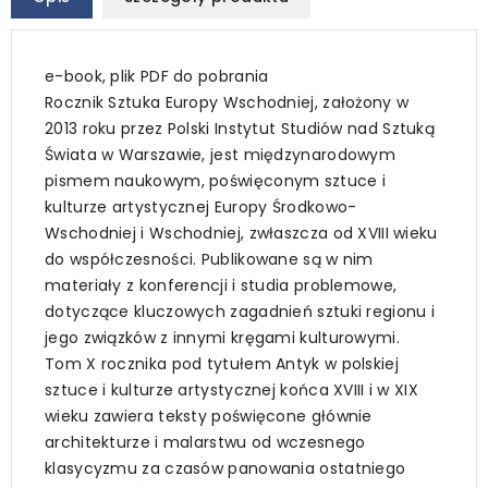
e-book, plik PDF do pobrania
Rocznik Sztuka Europy Wschodniej, założony w
2013 roku przez Polski Instytut Studiów nad Sztuką
Świata w Warszawie, jest międzynarodowym
pismem naukowym, poświęconym sztuce i
kulturze artystycznej Europy Środkowo-
Wschodniej i Wschodniej, zwłaszcza od XVIII wieku
do współczesności. Publikowane są w nim
materiały z konferencji i studia problemowe,
dotyczące kluczowych zagadnień sztuki regionu i
jego związków z innymi kręgami kulturowymi.
Tom X rocznika pod tytułem Antyk w polskiej
sztuce i kulturze artystycznej końca XVIII i w XIX
wieku zawiera teksty poświęcone głównie
architekturze i malarstwu od wczesnego
klasycyzmu za czasów panowania ostatniego