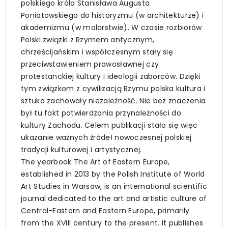
polskiego króla Stanisława Augusta
Poniatowskiego do historyzmu (w architekturze) i
akademizmu (w malarstwie). W czasie rozbiorów
Polski związki z Rzymem antycznym,
chrześcijańskim i współczesnym stały się
przeciwstawieniem prawosławnej czy
protestanckiej kultury i ideologii zaborców. Dzięki
tym związkom z cywilizacją Rzymu polska kultura i
sztuka zachowały niezależność. Nie bez znaczenia
był tu fakt potwierdzania przynależności do
kultury Zachodu. Celem publikacji stało się więc
ukazanie ważnych źródeł nowoczesnej polskiej
tradycji kulturowej i artystycznej.
The yearbook The Art of Eastern Europe,
established in 2013 by the Polish Institute of World
Art Studies in Warsaw, is an international scientific
journal dedicated to the art and artistic culture of
Central-Eastern and Eastern Europe, primarily
from the XVIII century to the present. It publishes