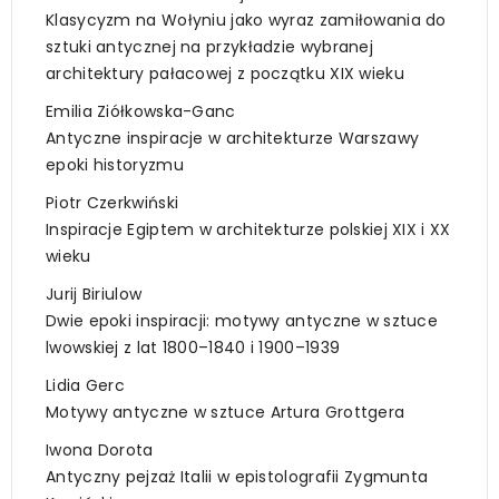
Klasycyzm na Wołyniu jako wyraz zamiłowania do
sztuki antycznej na przykładzie wybranej
architektury pałacowej z początku XIX wieku
Emilia Ziółkowska-Ganc
Antyczne inspiracje w architekturze Warszawy
epoki historyzmu
Piotr Czerkwiński
Inspiracje Egiptem w architekturze polskiej XIX i XX
wieku
Jurij Biriulow
Dwie epoki inspiracji: motywy antyczne w sztuce
lwowskiej z lat 1800–1840 i 1900–1939
Lidia Gerc
Motywy antyczne w sztuce Artura Grottgera
Iwona Dorota
Antyczny pejzaż Italii w epistolografii Zygmunta