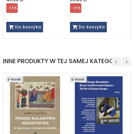
-25%
-25%
Do koszyka
Do koszyka
INNE PRODUKTY W TEJ SAMEJ KATEGORII
E-book
E-book