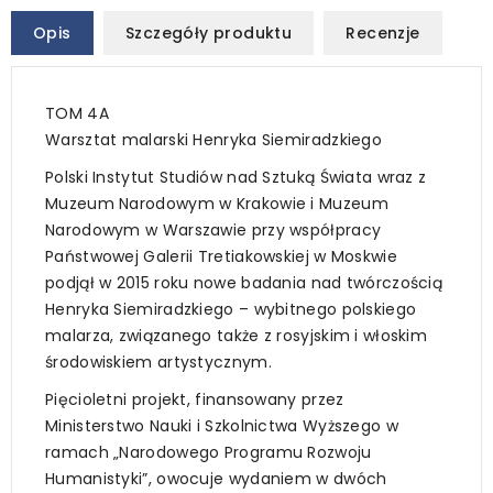
Opis
Szczegóły produktu
Recenzje
TOM 4A
Warsztat malarski Henryka Siemiradzkiego
Polski Instytut Studiów nad Sztuką Świata wraz z
Muzeum Narodowym w Krakowie i Muzeum
Narodowym w Warszawie przy współpracy
Państwowej Galerii Tretiakowskiej w Moskwie
podjął w 2015 roku nowe badania nad twórczością
Henryka Siemiradzkiego – wybitnego polskiego
malarza, związanego także z rosyjskim i włoskim
środowiskiem artystycznym.
Pięcioletni projekt, finansowany przez
Ministerstwo Nauki i Szkolnictwa Wyższego w
ramach „Narodowego Programu Rozwoju
Humanistyki”, owocuje wydaniem w dwóch