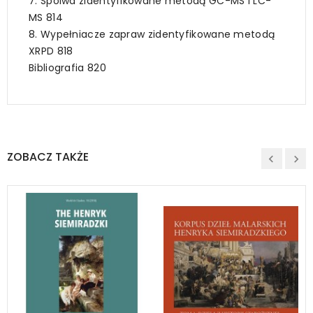
7. Spoiwa zidentyfikowane metodą GC-MS i LC-
MS 814
8. Wypełniacze zapraw zidentyfikowane metodą
XRPD 818
Bibliografia 820
ZOBACZ TAKŻE