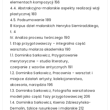
elementach kompozycji 156
4.4. Abstrakcyjno-malarskie aspekty realizacji wizji
plastycznej 183
4.5. Podsumowanie 189
8 Korpus dzieł malarskich Henryka Siemiradzkiego,
t. 4
IV. Analiza procesu twórczego 190
1. Etap przygotowawczy – integralna część
warsztatu malarza akademika 190
1.1. Dominika Sarkowicz, Przygotowanie
merytoryczne – studia literatury,
czerpanie z wzorów antycznych 191
1.2. Dominika Sarkowicz, Pracownia – warsztat i
miejsce działań artysty; kolekcjonerstwo,
akcesoria, narzędzia 196
1.3. Dominika Sarkowicz, Fotografia warsztatowa
modeli jako część fazy przygotowawczej 206
1.4. Dominika Sarkowicz, Ksenia Zdzieszyńska-
Demolin, Szkice rysunkowe i malarskie 212