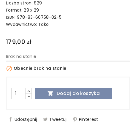
Liczba stron: 829
Format: 29 x 29
ISBN: 978-83-66758-02-5
Wydawnictwo:
Tako
179,00 zł
Brak na stanie

Obecnie brak na stanie

Dodaj do koszyka
Udostępnij
Tweetuj
Pinterest