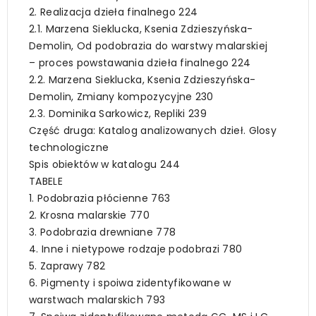
2. Realizacja dzieła finalnego 224
2.1. Marzena Sieklucka, Ksenia Zdzieszyńska-
Demolin, Od podobrazia do warstwy malarskiej
– proces powstawania dzieła finalnego 224
2.2. Marzena Sieklucka, Ksenia Zdzieszyńska-
Demolin, Zmiany kompozycyjne 230
2.3. Dominika Sarkowicz, Repliki 239
Część druga: Katalog analizowanych dzieł. Glosy
technologiczne
Spis obiektów w katalogu 244
TABELE
1. Podobrazia płócienne 763
2. Krosna malarskie 770
3. Podobrazia drewniane 778
4. Inne i nietypowe rodzaje podobrazi 780
5. Zaprawy 782
6. Pigmenty i spoiwa zidentyfikowane w
warstwach malarskich 793