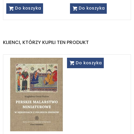
Do koszyka
Do koszyka
KLIENCI, KTÓRZY KUPILI TEN PRODUKT
Do koszyka