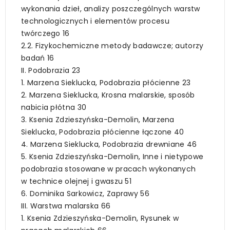
wykonania dzieł, analizy poszczególnych warstw
technologicznych i elementów procesu
twórczego 16
2.2. Fizykochemiczne metody badawcze; autorzy
badań 16
II. Podobrazia 23
1. Marzena Sieklucka, Podobrazia płócienne 23
2. Marzena Sieklucka, Krosna malarskie, sposób
nabicia płótna 30
3. Ksenia Zdzieszyńska-Demolin, Marzena
Sieklucka, Podobrazia płócienne łączone 40
4. Marzena Sieklucka, Podobrazia drewniane 46
5. Ksenia Zdzieszyńska-Demolin, Inne i nietypowe
podobrazia stosowane w pracach wykonanych
w technice olejnej i gwaszu 51
6. Dominika Sarkowicz, Zaprawy 56
III. Warstwa malarska 66
1. Ksenia Zdzieszyńska-Demolin, Rysunek w