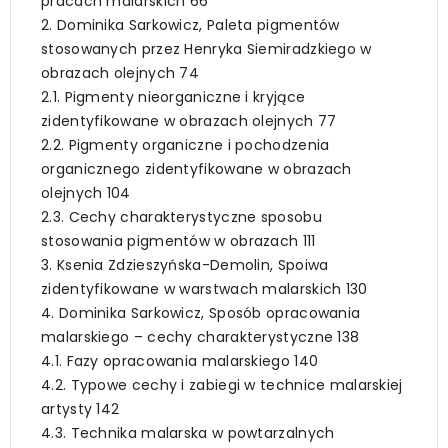
pracach malarskich 66
2. Dominika Sarkowicz, Paleta pigmentów
stosowanych przez Henryka Siemiradzkiego w
obrazach olejnych 74
2.1. Pigmenty nieorganiczne i kryjące
zidentyfikowane w obrazach olejnych 77
2.2. Pigmenty organiczne i pochodzenia
organicznego zidentyfikowane w obrazach
olejnych 104
2.3. Cechy charakterystyczne sposobu
stosowania pigmentów w obrazach 111
3. Ksenia Zdzieszyńska-Demolin, Spoiwa
zidentyfikowane w warstwach malarskich 130
4. Dominika Sarkowicz, Sposób opracowania
malarskiego – cechy charakterystyczne 138
4.1. Fazy opracowania malarskiego 140
4.2. Typowe cechy i zabiegi w technice malarskiej
artysty 142
4.3. Technika malarska w powtarzalnych