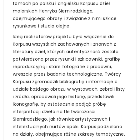
tomach po polsku i angielsku Korpusu dzieł
malarskich Henryka Siemiradzkiego,
obejmującego obrazy i związane z nimi szkice
rysunkowe i studia olejne.
Ideą realizatorów projektu było włączenie do
Korpusu wszystkich zachowanych i znanych z
literatury dzieł, których autentyczność została
potwierdzona przez rysunki i szkicowniki, grafikę
reprodukcyjną i stare fotografie z pracowni,
wreszcie przez badania technologiczne. Twórcy
Korpusu zgromadzili bibliografię i informacje o
udziale każdego obrazu w wystawach, zebrali listy
i źródła, opracowali jego historię, przedstawili
ikonografię, by ostatecznie podjąć próbę
interpretacji dzieła na tle twórczości
Siemiradzkiego, jak również artystycznych i
intelektualnych nurtów epoki. Korpus podzielono
na działy, obejmujące różne zakresy tematyczne,