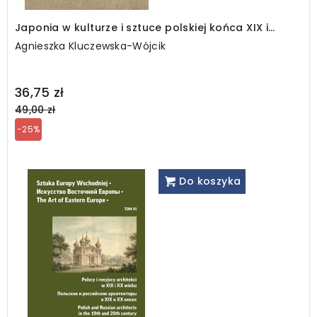
Japonia w kulturze i sztuce polskiej końca XIX i
początków XX wieku
Agnieszka Kluczewska-Wójcik
Regular
36,75 zł
price
49,00 zł
-25%
Do koszyka