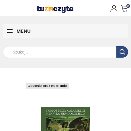
0
MENU
Obecnie brak na stanie
Obecnie brak na stanie