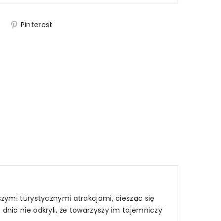
j
Pinterest
zymi turystycznymi atrakcjami, ciesząc się
nia nie odkryli, że towarzyszy im tajemniczy