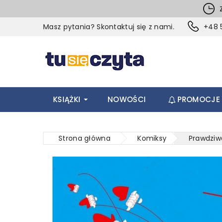
Z
Masz pytania? Skontaktuj się z nami.
+48 5
KSIĄŻKI
NOWOŚCI
PROMOCJE
Strona główna
Komiksy
Prawdziw