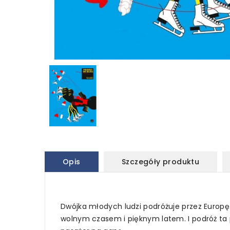
Opis
Szczegóły produktu
Dwójka młodych ludzi podróżuje przez Europę
wolnym czasem i pięknym latem. I podróż ta 