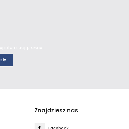
j informacji prawnej.
Znajdziesz nas
Facebook