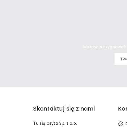
Możesz zrezygnować w
Skontaktuj się z nami
Ko
Tu się czyta Sp. z o.o.