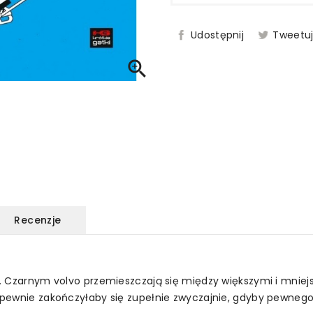
Udostępnij
Tweetu

Recenzje
. Czarnym volvo przemieszczają się między większymi i mniejs
pewnie zakończyłaby się zupełnie zwyczajnie, gdyby pewnego d