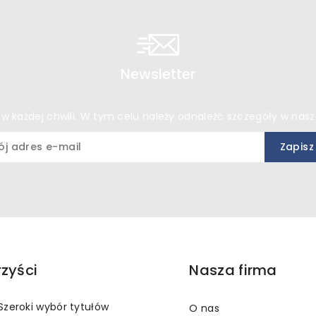
Newsletter
 każdej chwili. W tym celu należy odnaleźć szczegóły w nasze
rzyści
Nasza firma
Szeroki wybór tytułów
O nas