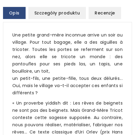
Opis
Szczegóły produktu
Recenzje
Une petite grand-mère inconnue arrive un soir au
village. Pour tout bagage, elle a des aiguilles à
tricoter. Toutes les portes se referment sur son
nez, alors elle se tricote un monde : des
pantoufles pour ses pieds las, un tapis, une
bouilloire, un toit,
un petit-fils, une petite-fille, tous deux délurés...
Oui, mais le village va-t-il accepter ces enfants si
différents ?
« Un proverbe yiddish dit : Les rêves de beignets
ne sont pas des beignets. Mais Grand-Mère Tricot
conteste cette sagesse supposée. Au contraire,
nous pouvons réaliser, matérialiser, fabriquer nos
rêves... Ce texte classique d’Uri Orlev (prix Hans