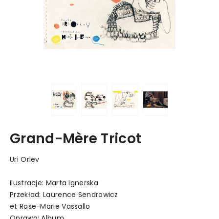
Grand-Mère Tricot
Uri Orlev
Ilustracje: Marta Ignerska
Przekład: Laurence Sendrowicz
et Rose-Marie Vassallo
Oprawa: Album