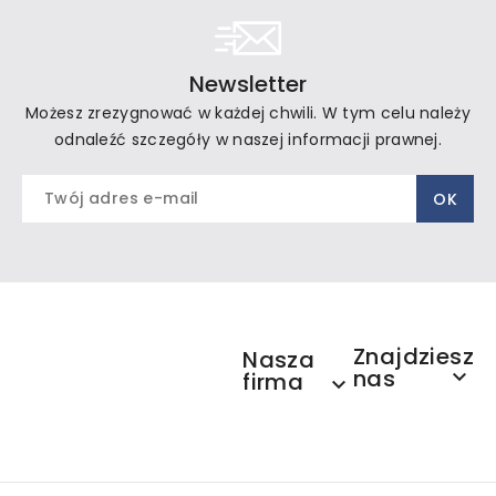
Newsletter
Możesz zrezygnować w każdej chwili. W tym celu należy
odnaleźć szczegóły w naszej informacji prawnej.
Znajdziesz
Nasza
nas

firma
