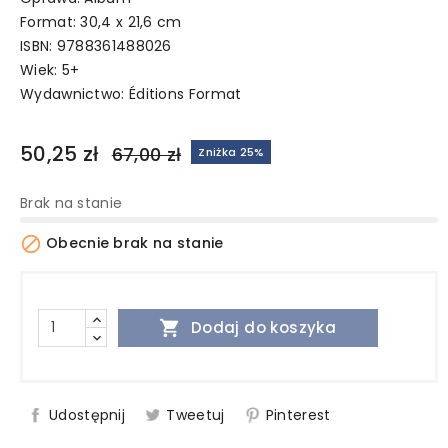
Format: 30,4 x 21,6 cm
ISBN: 9788361488026
Wiek: 5+
Wydawnictwo:
Éditions Format
50,25 zł
67,00 zł
Zniżka 25%
Brak na stanie

Obecnie brak na stanie

Dodaj do koszyka
Udostępnij
Tweetuj
Pinterest