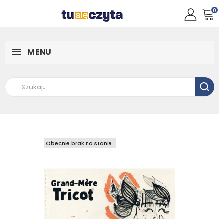
0
MENU
Obecnie brak na stanie
Obecnie brak na stanie