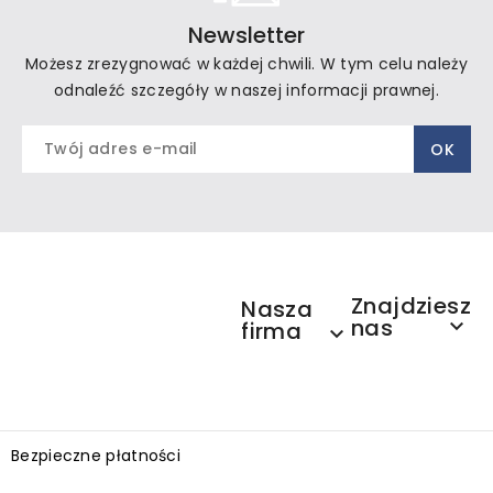
Newsletter
Możesz zrezygnować w każdej chwili. W tym celu należy
odnaleźć szczegóły w naszej informacji prawnej.
Znajdziesz
Nasza
nas

firma

Bezpieczne płatności