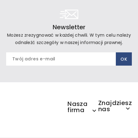
Newsletter
Możesz zrezygnować w każdej chwili. W tym celu należy
odnaleźć szczegóły w naszej informacji prawnej.
Znajdziesz
Nasza
nas

firma
