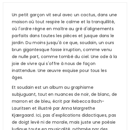
Un petit garçon vit seul avec un cactus, dans une
maison où tout respire le calme et la tranquillité,
où l'ordre règne en maître au gré d'alignements
parfaits dans toutes les pièces et jusque dans le
jardin. Du moins jusqu'à ce que, soudain, un ours
brun gigantesque fasse irruption, comme venu
de nulle part, comme tombé du ciel. Une ode à la
joie de vivre qui s'offre à nous de façon
inattendue. Une œuvre exquise pour tous les
âges.
Et soudain est un album au graphisme
subjuguant, tout en nuances de noir, de blanc, de
marron et de bleu, écrit par Rebecca Bach-
Lauritsen et illustré par Anna Margrethe
Kjærgaard. Ici, pas d'explications didactiques, pas
de doigt levé ni de morale, mais juste une poésie
ludique toute en musicalité, rythmée par des