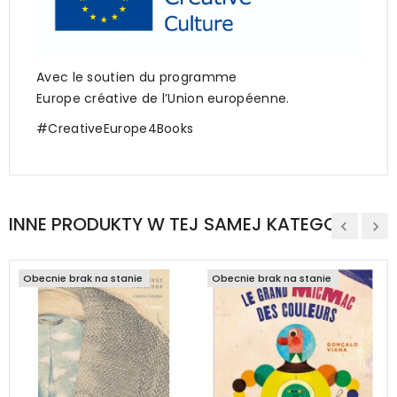
Avec le soutien du programme
Europe créative de l’Union européenne.
#CreativeEurope4Books
INNE PRODUKTY W TEJ SAMEJ KATEGORII
Obecnie brak na stanie
Obecnie brak na stanie