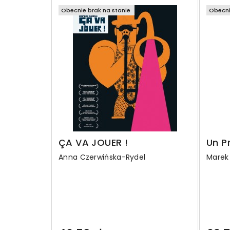
Obecnie brak na stanie
Obecni
ÇA VA JOUER !
Un Pr
Anna Czerwińska-Rydel
Marek