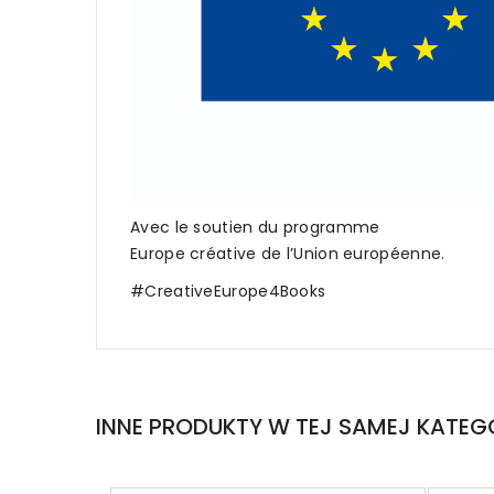
Avec le soutien du programme
Europe créative de l’Union européenne.
#CreativeEurope4Books
INNE PRODUKTY W TEJ SAMEJ KATEGO