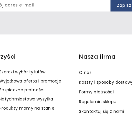
rzyści
Nasza firma
Szeroki wybór tytułów
O nas
Wyjątkowa oferta i promocje
Koszty i sposoby dostaw
Bezpieczne płatności
Formy płatności
Natychmiastowa wysyłka
Regulamin sklepu
Produkty mamy na stanie
Skontaktuj się z nami