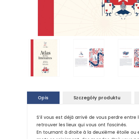
Opis
Szczegóły produktu
S’il vous est déjà arrivé de vous perdre entre 
retrouver les lieux qui vous ont fascinés.
En tournant à droite à la deuxième étoile ou