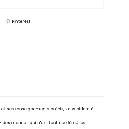
j
Pinterest
ons et ses renseignements précis, vous aidera à
z des mondes qui n’existent que là où les