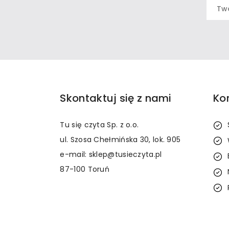
Skontaktuj się z nami
Ko
Tu się czyta Sp. z o.o.
ul. Szosa Chełmińska 30, lok. 905
e-mail: sklep@tusieczyta.pl
87-100 Toruń