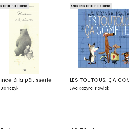
e brak na stanie
Obecnie brak na stanie
ince à la pâtisserie
LES TOUTOUS, ÇA COM
 Bieńczyk
Ewa Kozyra-Pawlak