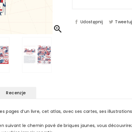
Udostępnij
Tweetu

Recenzje
les pages d’un livre, cet atlas, avec ses cartes, ses illustrati
 en suivant le chemin pavé de briques jaunes, vous découvrire