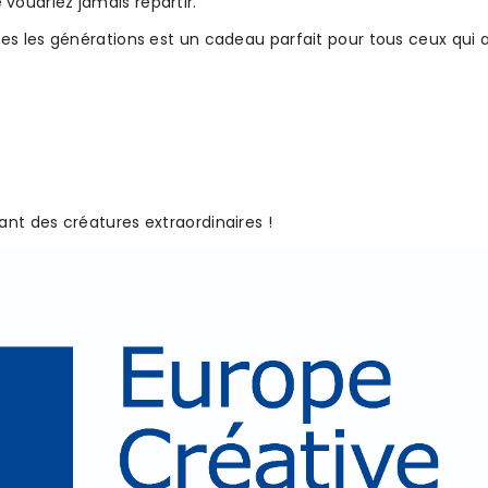
voudriez jamais repartir.
tes les générations est un cadeau parfait pour tous ceux qui 
ant des créatures extraordinaires !