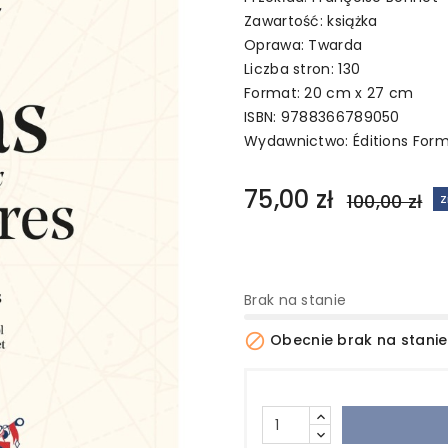
Zawartość: książka
Oprawa: Twarda
Liczba stron: 130
Format: 20 cm x 27 cm
ISBN: 9788366789050
Wydawnictwo:
Éditions For
75,00 zł
100,00 zł
Z
Brak na stanie

Obecnie brak na stanie