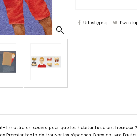
Udostępnij
Tweetu

t-il mettre en œuvre pour que les habitants soient heureux ? 
s Premier tente de trouver les réponses. Dans ce livre l’auteu