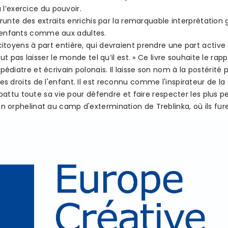
 l’exercice du pouvoir.
mprunte des extraits enrichis par la remarquable interprétati
aux enfants comme aux adultes.
oyens à part entière, qui devraient prendre une part active d
t pas laisser le monde tel qu’il est. » Ce livre souhaite le rapp
iatre et écrivain polonais. Il laisse son nom à la postérité 
 droits de l'enfant. Il est reconnu comme l'inspirateur de la
battu toute sa vie pour défendre et faire respecter les plus pe
orphelinat au camp d'extermination de Treblinka, où ils fur