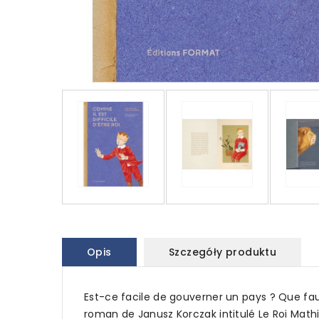
Opis
Szczegóły produktu
Est-ce facile de gouverner un pays ? Que fau
roman de Janusz Korczak intitulé Le Roi Mathia