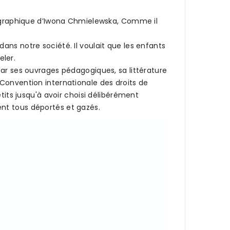
on graphique d’Iwona Chmielewska, Comme il
ans notre société. Il voulait que les enfants
eler.
par ses ouvrages pédagogiques, sa littérature
 Convention internationale des droits de
tits jusqu'à avoir choisi délibérément
ent tous déportés et gazés.