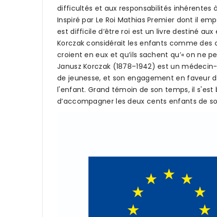
difficultés et aux responsabilités inhérentes à
Inspiré par Le Roi Mathias Premier dont il e
est difficile d’être roi est un livre destiné 
Korczak considérait les enfants comme des cit
croient en eux et qu’ils sachent qu’« on ne peu
Janusz Korczak (1878–1942) est un médecin-péd
de jeunesse, et son engagement en faveur des
l'enfant. Grand témoin de son temps, il s'est 
d’accompagner les deux cents enfants de son 