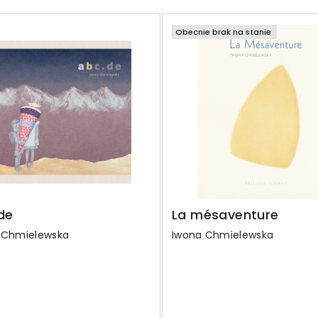
Obecnie brak na stanie
de
La mésaventure
 Chmielewska
Iwona Chmielewska