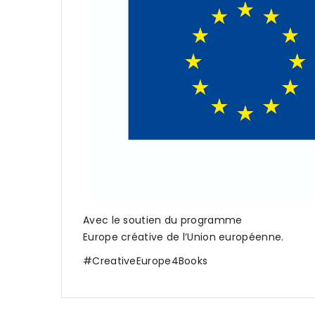
Avec le soutien du programme
Europe créative de l’Union européenne.
#CreativeEurope4Books