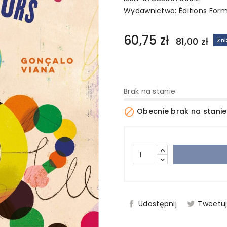
Wydawnictwo:
Éditions For
60,75 zł
81,00 zł
Zn
Brak na stanie

Obecnie brak na stanie
Udostępnij
Tweetu