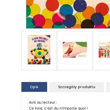
Opis
Szczegóły produktu
Avis au lecteur :
Ce livre, c’est du n’importe quoi !