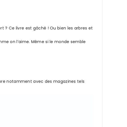
t ? Ce livre est gâché ! Ou bien les arbres et
omme on l’aime. Même si le monde semble
labore notamment avec des magazines tels