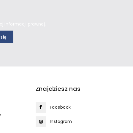
j informacji prawnej.
Znajdziesz nas
Facebook
y
Instagram