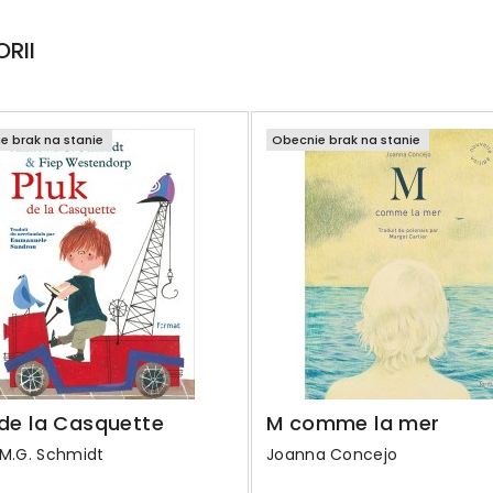
RII
e brak na stanie
Obecnie brak na stanie
 de la Casquette
M comme la mer
 M.G. Schmidt
Joanna Concejo