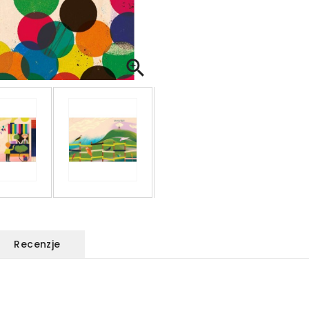

Recenzje